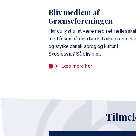
Bliv medlem af
Grænseforeningen
Har du lyst til at være med i et fællesska
med fokus på det dansk-tyske grænsela
og styrke dansk sprog og kultur i
Sydslesvig? Så bliv me...
Læs mere her
Tilmel