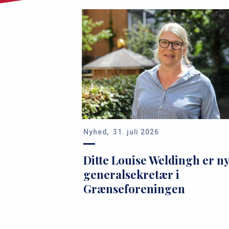
Nyhed,
31. juli 2026
Ditte Louise Weldingh er n
generalsekretær i
Grænseforeningen