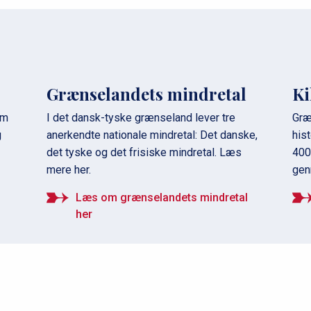
Grænselandets mindretal
Ki
om
I det dansk-tyske grænseland lever tre
Græ
g
anerkendte nationale mindretal: Det danske,
hist
det tyske og det frisiske mindretal. Læs
400
mere her.
genr
Læs om grænselandets mindretal
her