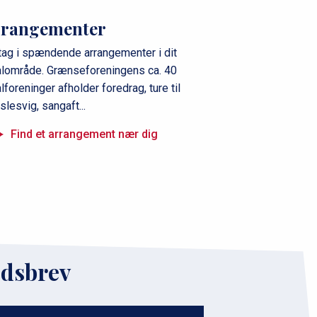
rrangementer
tag i spændende arrangementer i dit
alområde. Grænseforeningens ca. 40
lforeninger afholder foredrag, ture til
slesvig, sangaft...
Find et arrangement nær dig
edsbrev