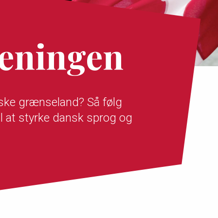
eningen
yske grænseland? Så følg
l at styrke dansk sprog og