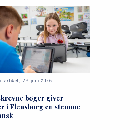
nartikel,
29. juni 2026
skrevne bøger giver
er i Flensborg en stemme
ansk