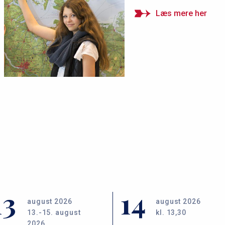
Læs mere her
13
14
august 2026
august 2026
13.-15. august
kl. 13,30
2026.