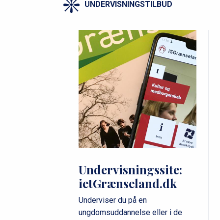
UNDERVISNINGSTILBUD
Undervisningssite:
ietGrænseland.dk
Underviser du på en
ungdomsuddannelse eller i de