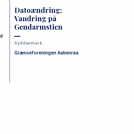
Datoændring:
Vandring på
Gendarmstien
nd
Syddanmark
Grænseforeningen Aabenraa