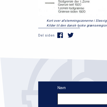
Kort over afstemningszonerne i Slesvig
Kilder til den dansk-tyske grænseregion
Del siden
Navn