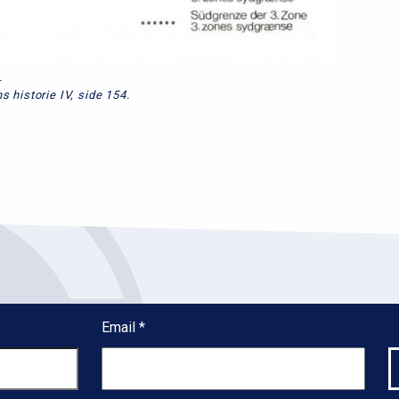
.
s historie IV, side 154.
Email