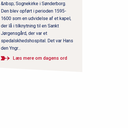
&nbsp; Sognekirke i Sønderborg.
Den blev opført i perioden 1595-
1600 som en udvidelse af et kapel,
der lå i tilknytning til en Sankt
Jørgensgård, der var et
spedalskhedshospital. Det var Hans
den Yngr...
Læs mere om dagens ord