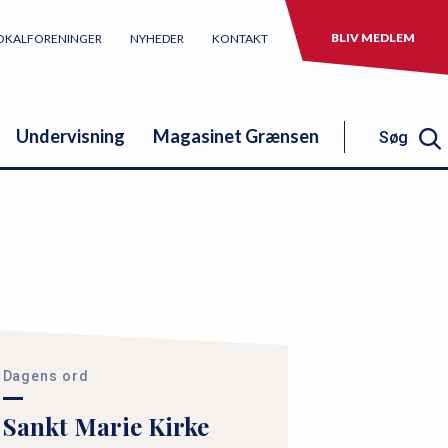
BLIV MEDLEM
OKALFORENINGER
NYHEDER
KONTAKT
Undervisning
Magasinet Grænsen
Søg
Søg
Dagens ord
Sankt Marie Kirke