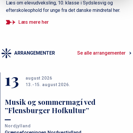
Læs om elevudveksling, 10. klasse i Sydslesvig og
efterskoleophold for unge fra det danske mindretal her.
Læs mere her
ARRANGEMENTER
Se alle arrangementer
13
august 2026
13.-15. august 2026.
Musik og sommermagí ved
”Flensburger Hofkultur”
Nordjylland
Grænseforeningen Nordvestjylland