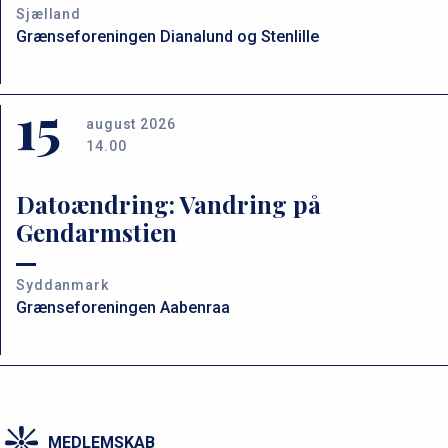
Sjælland
Grænseforeningen Dianalund og Stenlille
15
august 2026
14.00
Datoændring: Vandring på
Gendarmstien
Syddanmark
Grænseforeningen Aabenraa
MEDLEMSKAB