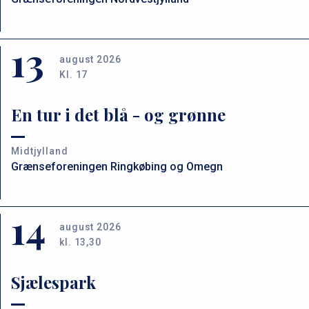
13
august 2026
Kl. 17
En tur i det blå - og grønne
Midtjylland
Grænseforeningen Ringkøbing og Omegn
14
august 2026
kl. 13,30
Sjælespark