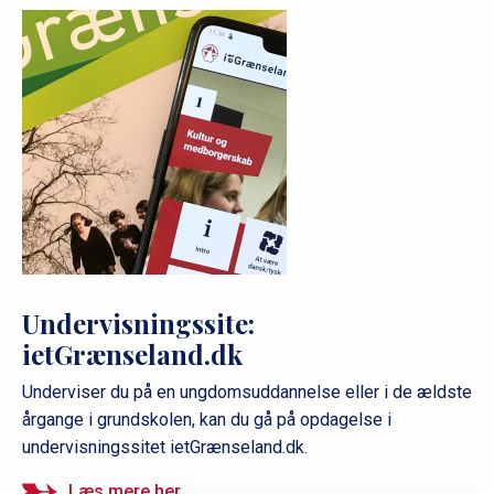
Undervisningssite:
ietGrænseland.dk
Underviser du på en ungdomsuddannelse eller i de ældste
årgange i grundskolen, kan du gå på opdagelse i
undervisningssitet ietGrænseland.dk.
Læs mere her