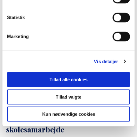
også booke Grænselandsambassa...
Læs mere her
Statistik
Marketing
Vis detaljer
Tillad alle cookies
Tillad valgte
Kun nødvendige cookies
Dansk-sydslesvigsk
skolesamarbejde