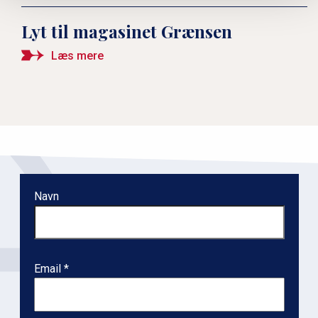
Lyt til magasinet Grænsen
Læs mere
Navn
Email