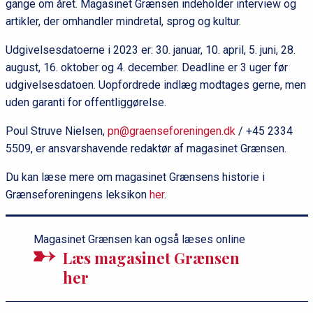
gange om året. Magasinet Grænsen indeholder interview og
artikler, der omhandler mindretal, sprog og kultur.
Udgivelsesdatoerne i 2023 er: 30. januar, 10. april, 5. juni, 28.
august, 16. oktober og 4. december. Deadline er 3 uger før
udgivelsesdatoen. Uopfordrede indlæg modtages gerne, men
uden garanti for offentliggørelse.
Poul Struve Nielsen,
pn@graenseforeningen.dk
/ +45 2334
5509, er ansvarshavende redaktør af magasinet Grænsen.
Du kan læse mere om magasinet Grænsens historie i
Grænseforeningens leksikon
her
.
Magasinet Grænsen kan også læses online
Læs magasinet Grænsen
her