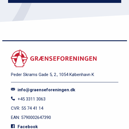
Peder Skrams Gade 5, 2., 1054 København K
info@graenseforeningen.dk
+45 3311 3063
CVR: 55 74 41 14
EAN: 5790002647390
Facebook