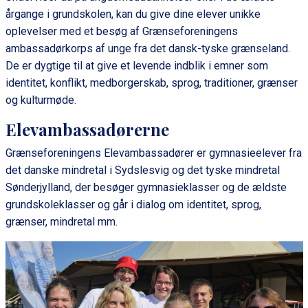
årgange i grundskolen, kan du give dine elever unikke
oplevelser med et besøg af Grænseforeningens
ambassadørkorps af unge fra det dansk-tyske grænseland.
De er dygtige til at give et levende indblik i emner som
identitet, konflikt, medborgerskab, sprog, traditioner, grænser
og kulturmøde.
Elevambassadørerne
Grænseforeningens Elevambassadører er gymnasieelever fra
det danske mindretal i Sydslesvig og det tyske mindretal
Sønderjylland, der besøger gymnasieklasser og de ældste
grundskoleklasser og går i dialog om identitet, sprog,
grænser, mindretal mm.