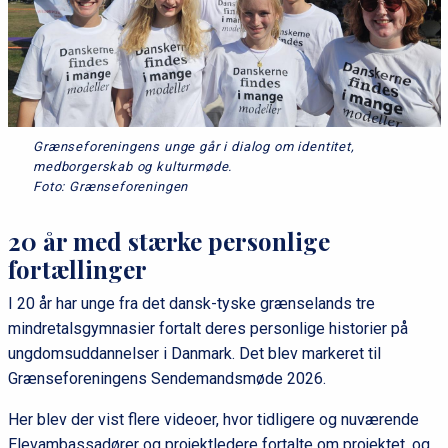
Grænseforeningens unge går i dialog om identitet,
medborgerskab og kulturmøde.
Foto: Grænseforeningen
20 år med stærke personlige
fortællinger
I 20 år har unge fra det dansk-tyske grænselands tre
mindretalsgymnasier fortalt deres personlige historier på
ungdomsuddannelser i Danmark. Det blev markeret til
Grænseforeningens Sendemandsmøde 2026.
Her blev der vist flere videoer, hvor tidligere og nuværende
Elevambassadører og projektledere fortalte om projektet, og