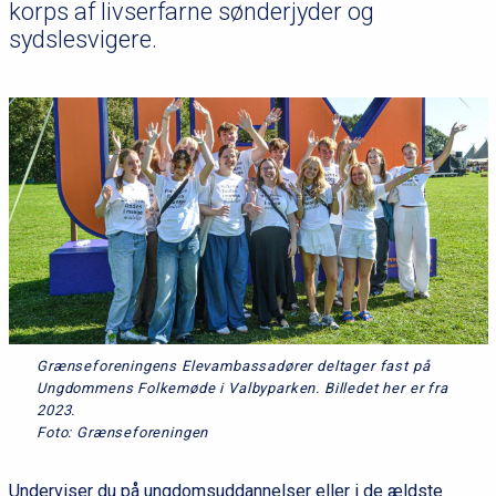
korps af livserfarne sønderjyder og
sydslesvigere.
Grænseforeningens Elevambassadører deltager fast på
Ungdommens Folkemøde i Valbyparken. Billedet her er fra
2023.
Foto: Grænseforeningen
Underviser du på ungdomsuddannelser eller i de ældste