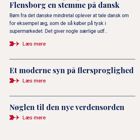
v
Flensborg en stemme på dansk
e
Børn fra det danske mindretal oplever at tale dansk om
l
for eksempel æg, som de så køber på tysk i
2
supermarkedet. Det giver nogle særlige udf...
Læs mere
Et moderne syn på flersproglighed
Læs mere
Nøglen til den nye verdensorden
Læs mere