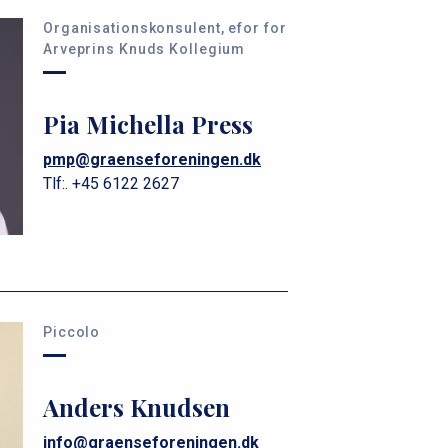
Organisationskonsulent, efor for
Arveprins Knuds Kollegium
Pia Michella Press
pmp@graenseforeningen.dk
Tlf:.
+45 6122 2627
Piccolo
Anders Knudsen
info@graenseforeningen.dk