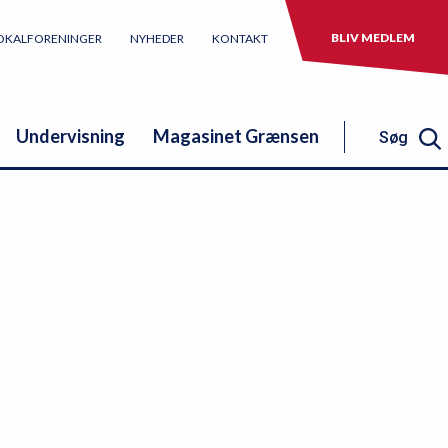
BLIV MEDLEM
OKALFORENINGER
NYHEDER
KONTAKT
Undervisning
Magasinet Grænsen
Søg
Søg