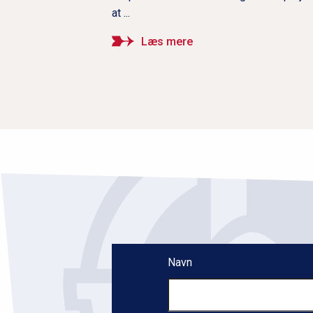
at ...
Læs mere
Navn