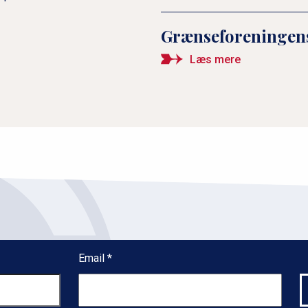
Grænseforeningens
Læs mere
Email