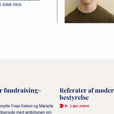
5 3068 5926
r fundraising-
Referater af møde
bestyrelse
nytte Freja Giebel og Mariella
Læs mere
ktperiode med ambitionen om