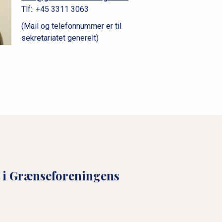
Tlf:.
+45 3311 3063
(Mail og telefonnummer er til
sekretariatet generelt)
r i Grænseforeningens