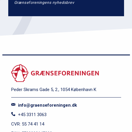
Grænseforeningens nyhedsbrev
Peder Skrams Gade 5, 2., 1054 København K
info@graenseforeningen.dk
+45 3311 3063
CVR: 55 74 41 14