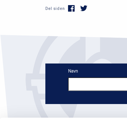
Del siden
Navn