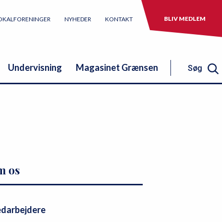
BLIV MEDLEM
OKALFORENINGER
NYHEDER
KONTAKT
Undervisning
Magasinet Grænsen
Søg
Søg
m os
darbejdere