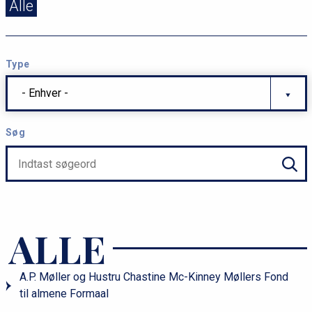
Alle
Type
- Enhver -
Søg
ALLE
A.P. Møller og Hustru Chastine Mc-Kinney Møllers Fond
til almene Formaal