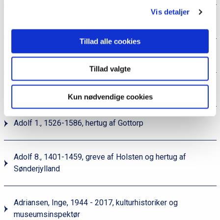
Vis detaljer
Administrative forhold i Slesvig/Sønderjylland
Tillad alle cookies
Admiralstat
Tillad valgte
Adolf 1., 1401-1459, hertug af Slesvig
Kun nødvendige cookies
Adolf 1., 1526-1586, hertug af Gottorp
Adolf 8., 1401-1459, greve af Holsten og hertug af
Sønderjylland
Adriansen, Inge, 1944 - 2017, kulturhistoriker og
museumsinspektør