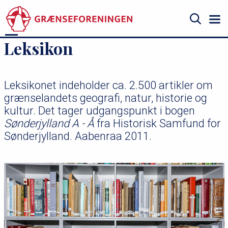
Gå
til
hovedindhold
Søg
Leksikon
Leksikonet indeholder ca. 2.500 artikler om
grænselandets geografi, natur, historie og
kultur. Det tager udgangspunkt i bogen
Sønderjylland A - Å
fra Historisk Samfund for
Sønderjylland. Aabenraa 2011.