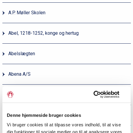
A.P. Møller Skolen
Abel, 1218-1252, konge og hertug
Abelslægten
Abena A/S
Abenrade
Abkær Mose
Denne hjemmeside bruger cookies
Vi bruger cookies til at tilpasse vores indhold, til at vise
dig funktioner til sociale medier og til at analysere vores