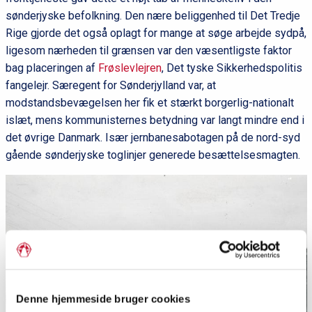
sønderjyske befolkning. Den nære beliggenhed til Det Tredje
Rige gjorde det også oplagt for mange at søge arbejde sydpå,
ligesom nærheden til grænsen var den væsentligste faktor
bag placeringen af
Frøslevlejren
, Det tyske Sikkerhedspolitis
fangelejr. Særegent for Sønderjylland var, at
modstandsbevægelsen her fik et stærkt borgerlig-nationalt
islæt, mens kommunisternes betydning var langt mindre end i
det øvrige Danmark. Især jernbanesabotagen på de nord-syd
gående sønderjyske toglinjer generede besættelsesmagten.
Denne hjemmeside bruger cookies