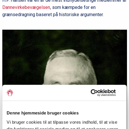
H.P. Hansen var en af de mest indflydelsesrige medlemmer af
Dannevirkebevægelsen
, som kæmpede for en
grænsedragning baseret på historiske argumenter.
Denne hjemmeside bruger cookies
Vi bruger cookies til at tilpasse vores indhold, til at vise
dig funktioner til sociale medier og til at analysere vores