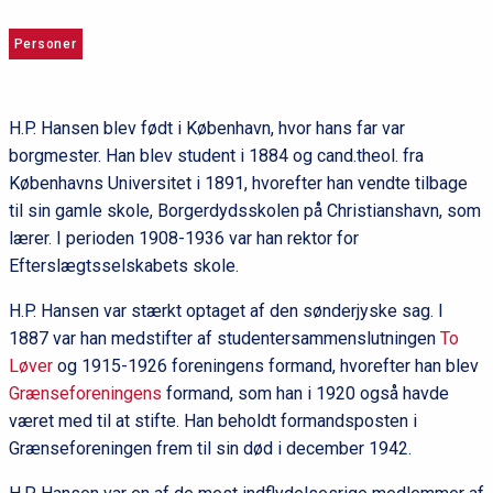
Personer
H.P. Hansen blev født i København, hvor hans far var
borgmester. Han blev student i 1884 og cand.theol. fra
Københavns Universitet i 1891, hvorefter han vendte tilbage
til sin gamle skole, Borgerdydsskolen på Christianshavn, som
lærer. I perioden 1908-1936 var han rektor for
Efterslægtsselskabets skole.
H.P. Hansen var stærkt optaget af den sønderjyske sag. I
1887 var han medstifter af studentersammenslutningen
To
Løver
og 1915-1926 foreningens formand, hvorefter han blev
Grænseforeningens
formand, som han i 1920 også havde
været med til at stifte. Han beholdt formandsposten i
Grænseforeningen frem til sin død i december 1942.