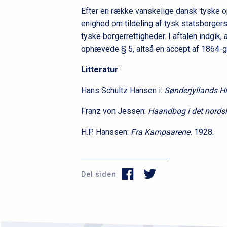
Efter en række vanskelige dansk-tyske opt
enighed om tildeling af tysk statsborger
tyske borgerrettigheder. I aftalen indgik
ophævede § 5, altså en accept af 1864-
Litteratur
:
Hans Schultz Hansen i:
Sønderjyllands Hi
Franz von Jessen:
Haandbog i det nords
H.P. Hanssen:
Fra Kampaarene.
1928.
Del siden