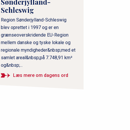
Sønderjylland-
Schleswig
Region Sønderjylland-Schleswig
blev oprettet i 1997 og er en
grænseoverskridende EU-Region
mellem danske og tyske lokale og
regionale myndigheder&nbsp;med et
samlet areal&nbsp;på 7.748,91 km²
og&nbsp;...
Læs mere om dagens ord