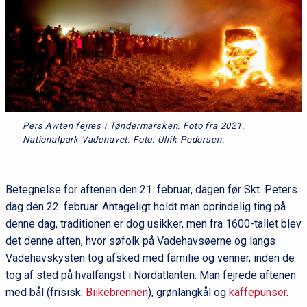
Pers Awten fejres i Tøndermarsken. Foto fra 2021.
Nationalpark Vadehavet. Foto: Ulrik Pedersen.
Betegnelse for aftenen den 21. februar, dagen før Skt. Peters
dag den 22. februar. Antageligt holdt man oprindelig ting på
denne dag, traditionen er dog usikker, men fra 1600-tallet blev
det denne aften, hvor søfolk på Vadehavsøerne og langs
Vadehavskysten tog afsked med familie og venner, inden de
tog af sted på hvalfangst i Nordatlanten. Man fejrede aftenen
med bål (frisisk:
Biikebrennen
), grønlangkål og
kaffepunser
.