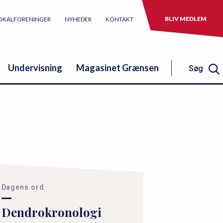
BLIV MEDLEM
OKALFORENINGER
NYHEDER
KONTAKT
Undervisning
Magasinet Grænsen
Søg
Søg
Dagens ord
Dendrokronologi