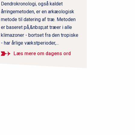
Dendrokronologi, også kaldet
årringemetoden, er en arkæologisk
metode til datering af træ. Metoden
er baseret på,&nbsp;at træer i alle
klimazoner - bortset fra den tropiske
- har årlige vækstperioder,...
Læs mere om dagens ord