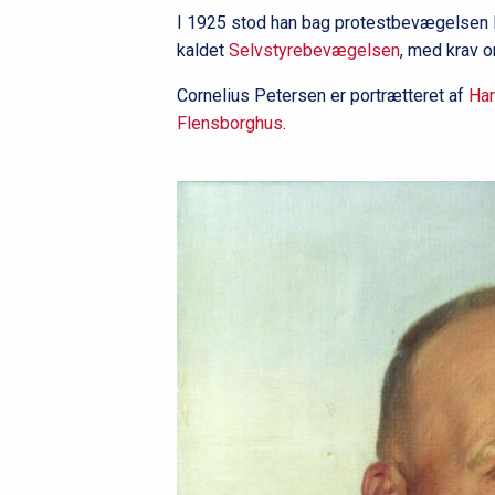
I 1925 stod han bag protestbevægelsen 
kaldet
Selvstyrebevægelsen
, med krav 
Cornelius Petersen er portrætteret af
Har
Flensborghus
.