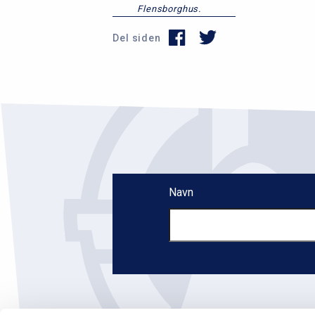
Flensborghus.
Del siden
Navn