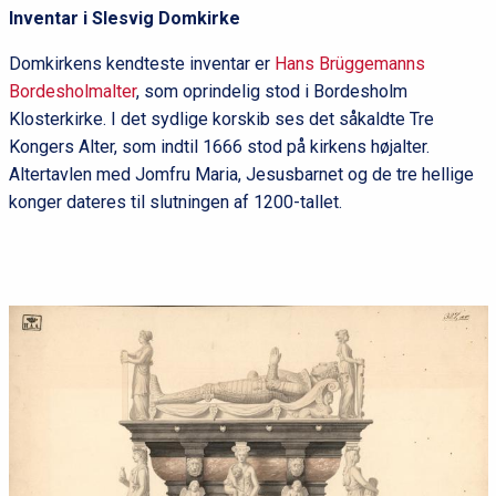
Inventar i Slesvig Domkirke
Domkirkens kendteste inventar er
Hans Brüggemanns
Bordesholmalter
, som oprindelig stod i Bordesholm
Klosterkirke. I det sydlige korskib ses det såkaldte Tre
Kongers Alter, som indtil 1666 stod på kirkens højalter.
Altertavlen med Jomfru Maria, Jesusbarnet og de tre hellige
konger dateres til slutningen af 1200-tallet.