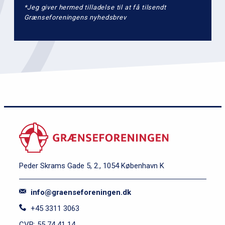
*Jeg giver hermed tilladelse til at få tilsendt
Grænseforeningens nyhedsbrev
Peder Skrams Gade 5, 2., 1054 København K
info@graenseforeningen.dk
+45 3311 3063
CVR: 55 74 41 14