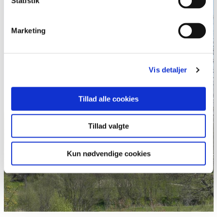
Statistik
Marketing
Vis detaljer
Tillad alle cookies
Tillad valgte
Kun nødvendige cookies