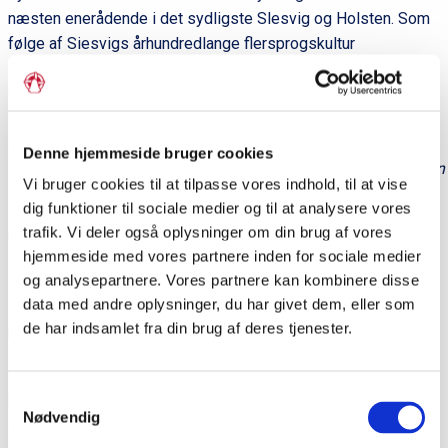
næsten enerådende i det sydligste Slesvig og Holsten. Som
følge af Siesvigs århundredlange flersprogskultur
optræder mange stednavne uanset oprindelse i
flere sprogvarianter, fx
Skobøl
(dansk),
Schööbel
(nordfrisisk)
og
Schobüll
(tysk) eller
Øster
Langhorn
(dansk),
e
Aasterhoorne
(nordfrisisk) og
Oster-Langenhorn
(tysk) i
Denne hjemmeside bruger cookies
Nordfrisland samt
Tønder
(dansk),
Toner
(nordfrisisk),
Tondern
Vi bruger cookies til at tilpasse vores indhold, til at vise
dig funktioner til sociale medier og til at analysere vores
Den danske retskrivningskonvention levner ikke mulighed for
trafik. Vi deler også oplysninger om din brug af vores
regionalt præg på stednavne, hvorfor alle sønderjyske
hjemmeside med vores partnere inden for sociale medier
stednavne i dag officielt optræder i deres rigsdanske form.
og analysepartnere. Vores partnere kan kombinere disse
Den lokale udvikling lever derimod videre i udtalen,
data med andre oplysninger, du har givet dem, eller som
som
Højer
og
Christiansfeld,
der i tråd med dialekten udtales
de har indsamlet fra din brug af deres tjenester.
hhv. [
hewe]
og [
æ
fæld].
Den europæiske sprogpagt, som både Tyskland og Danmark
Samtykkevalg
har ratificeret, garanterer brugen af stednavne på regionale
Nødvendig
eller mindretalssprog i det offentlige rum. Rent praktisk har