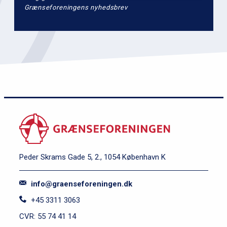
Grænseforeningens nyhedsbrev
Peder Skrams Gade 5, 2., 1054 København K
info@graenseforeningen.dk
+45 3311 3063
CVR: 55 74 41 14