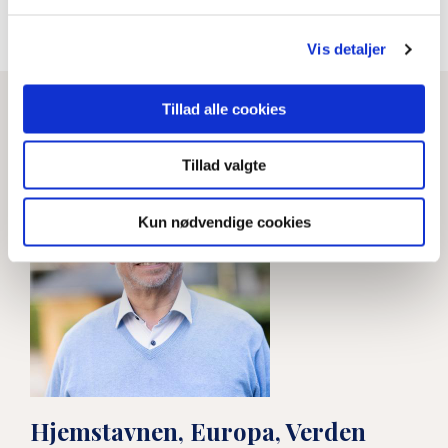
Se hele magasinet
Vis detaljer
”Der er mange, der har det svært”
Tillad alle cookies
LÆS MERE
Tillad valgte
Kun nødvendige cookies
Hjemstavnen, Europa, Verden