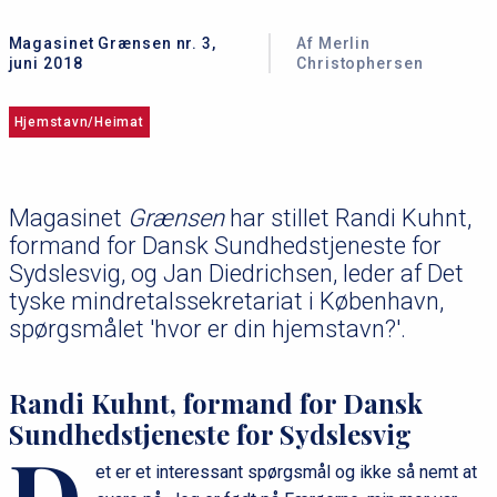
Magasinet Grænsen nr. 3,
Af Merlin
juni 2018
Christophersen
Hjemstavn/Heimat
Magasinet
Grænsen
har stillet Randi Kuhnt,
formand for Dansk Sundhedstjeneste for
Sydslesvig, og Jan Diedrichsen, leder af Det
tyske mindretalssekretariat i København,
spørgsmålet 'hvor er din hjemstavn?'.
Randi Kuhnt, formand for Dansk
Sundhedstjeneste for Sydslesvig
D
et er et interessant spørgsmål og ikke så nemt at