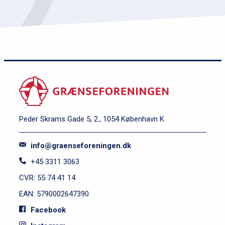
Peder Skrams Gade 5, 2., 1054 København K
info@graenseforeningen.dk
+45 3311 3063
CVR: 55 74 41 14
EAN: 5790002647390
Facebook