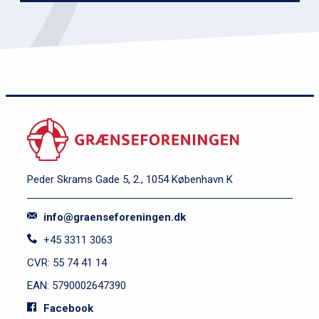
Peder Skrams Gade 5, 2., 1054 København K
info@graenseforeningen.dk
+45 3311 3063
CVR: 55 74 41 14
EAN: 5790002647390
Facebook