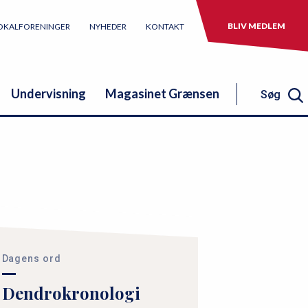
BLIV MEDLEM
OKALFORENINGER
NYHEDER
KONTAKT
Undervisning
Magasinet Grænsen
Søg
Søg
Dagens ord
Dendrokronologi