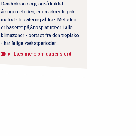
Dendrokronologi, også kaldet
årringemetoden, er en arkæologisk
metode til datering af træ. Metoden
er baseret på,&nbsp;at træer i alle
klimazoner - bortset fra den tropiske
- har årlige vækstperioder,...
Læs mere om dagens ord