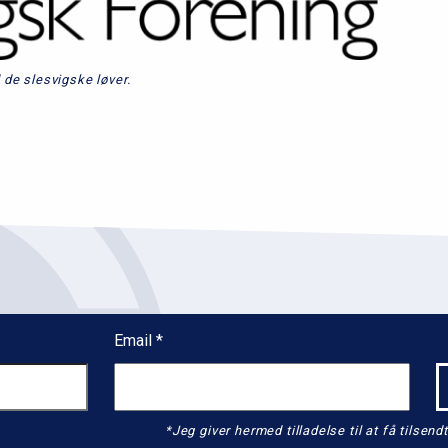
de slesvigske løver.
Email
*Jeg giver hermed tilladelse til at få tils