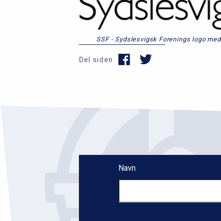
SSF - Sydslesvigsk Forenings logo med 
Del siden
Navn