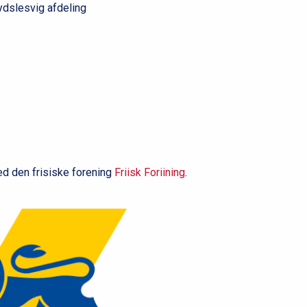
Sydslesvig afdeling
d den frisiske forening
Friisk Foriining
.