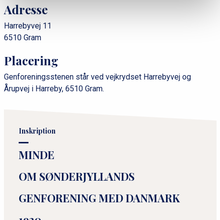
Adresse
Harrebyvej 11
6510 Gram
Placering
Genforeningsstenen står ved vejkrydset Harrebyvej og
Årupvej i Harreby, 6510 Gram.
Inskription
MINDE
OM SØNDERJYLLANDS
GENFORENING MED DANMARK
1920