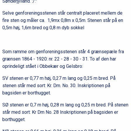
Sønderjylland. :/:"
Selve genforeningsstenen står centralt placeret mellem de
fire sten og måler ca. 1,9mx 0,8m x 0,5m. Stenen står på en
0,5m høj, 1,6m bred og 0,8 m dyb sokkel
Som ramme om genforeningsstenen står 4 grænsepæle fra
grænsen 1864 - 1920: nr. 22 - 28 - 30 - 31. To af den har
oprindeligt stået i Obbekær og Gelsbro:
SV stenen er 0,77 m høj, 0,27 m lang og 0,25 m bred. På
stenen står med sort: Kr. Dm. No. 30. Inskriptionen på
bagsiden er borthugget.
SØ stenen er 0,7 m høj, 0,28 m lang og 0,25 m bred. På stenen
står med sort: Kr Dm No. 28 Inskriptionen på bagsiden er
borthugget.