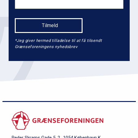
*Jeg giver hermed tilladelse til at få tilsendt
Grænseforeningens nyhedsbrev
Peder Skrams Gade 5, 2., 1054 København K