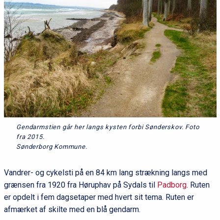
Gendarmstien går her langs kysten forbi Sønderskov. Foto
fra 2015.
Sønderborg Kommune.
Vandrer- og cykelsti på en 84 km lang strækning langs med
grænsen fra 1920 fra Høruphav på Sydals til
Padborg
. Ruten
er opdelt i fem dagsetaper med hvert sit tema. Ruten er
afmærket af skilte med en blå gendarm.