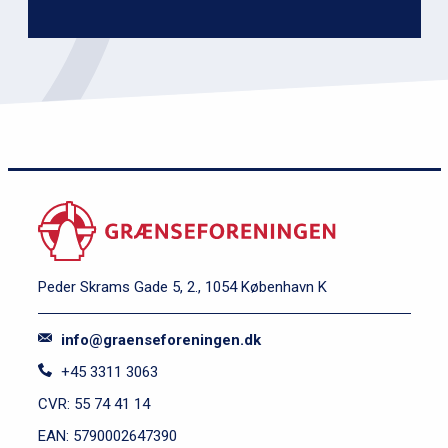
Peder Skrams Gade 5, 2., 1054 København K
info@graenseforeningen.dk
+45 3311 3063
CVR: 55 74 41 14
EAN: 5790002647390