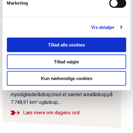
Marketing
P
Vis detaljer
r
i
Dagens ord
Tillad alle cookies
m
Region Sønderjylland-
æ
Schleswig
Tillad valgte
r
n
Region Sønderjylland-Schleswig blev oprettet i
Kun nødvendige cookies
1997 og er en grænseoverskridende EU-Region
a
mellem danske og tyske lokale og regionale
v
myndigheder&nbsp;med et samlet areal&nbsp;på
i
7.748,91 km² og&nbsp;...
g
a
Læs mere om dagens ord
t
i