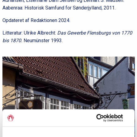
Adriansen, Elsemarie Dam Jensen og Lennart S. Madsen.
Aabenraa: Historisk Samfund for Sønderjylland, 2011.
Opdateret af Redaktionen 2024.
Litteratur: Ulrike Albrecht:
Das Gewerbe Flensburgs von 1770
bis 1870.
Neumünster 1993.