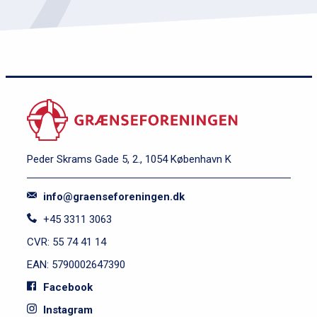
Peder Skrams Gade 5, 2., 1054 København K
info@graenseforeningen.dk
+45 3311 3063
CVR: 55 74 41 14
EAN: 5790002647390
Facebook
Instagram