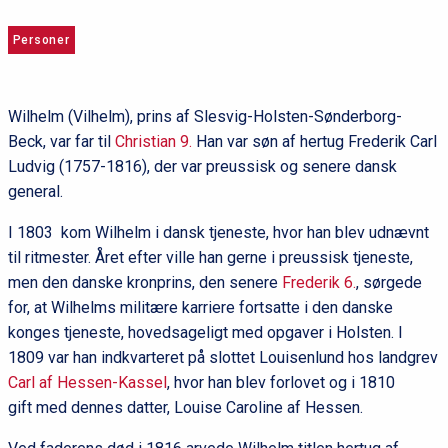
Personer
Wilhelm (Vilhelm), prins af Slesvig-Holsten-Sønderborg-
Beck, var far til
Christian 9.
Han var søn af hertug Frederik Carl
Ludvig (1757-1816), der var preussisk og senere dansk
general.
I 1803 kom Wilhelm i dansk tjeneste, hvor han blev udnævnt
til ritmester. Året efter ville han gerne i preussisk tjeneste,
men den danske kronprins, den senere
Frederik 6.
, sørgede
for, at Wilhelms militære karriere fortsatte i den danske
konges tjeneste, hovedsageligt med opgaver i Holsten. I
1809 var han indkvarteret på slottet Louisenlund hos landgrev
Carl af Hessen-Kassel
, hvor han blev forlovet og i 1810
gift med dennes datter, Louise Caroline af Hessen.