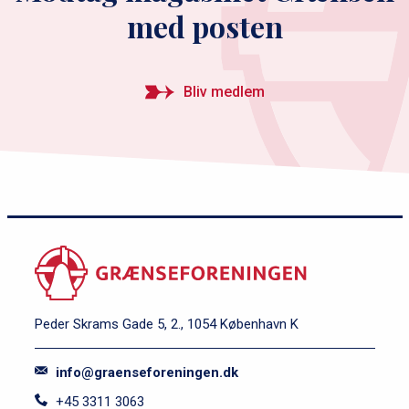
med posten
Bliv medlem
Peder Skrams Gade 5, 2., 1054 København K
info@graenseforeningen.dk
+45 3311 3063