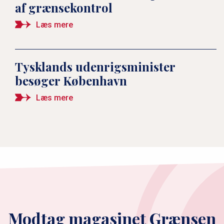
af grænsekontrol
Læs mere
Tysklands udenrigsminister
besøger København
Læs mere
Modtag magasinet Grænsen