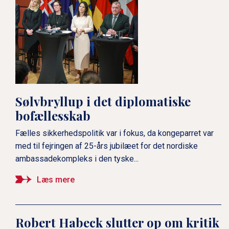
Sølvbryllup i det diplomatiske
bofællesskab
Fælles sikkerhedspolitik var i fokus, da kongeparret var
med til fejringen af 25-års jubilæet for det nordiske
ambassadekompleks i den tyske...
Læs mere
Robert Habeck slutter op om kritik