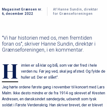
Magasinet Grænsen nr.
Af Hanne Sundin, direktør
6, december 2022
for Grænseforeningen
"Vi har historien med os, men fremtiden
foran os", skriver Hanne Sundin, direktør i
Grænseforeningen, i en kommentar.
H
imlen er så klar og blå, som var der fred i hele
verden nu. Før jeg ved, skal jeg afsted. Og fylde de
huller ud. Der er slået”.
Jeg hørte ordene første gang i november til koncert med Lars
Malm. Ikke desto mindre er de fra 1914 og skrevet af Kresten
Andresen, en dansksindet sønderjyde, udsendt som tysk
soldat i Første Verdenskrig. Han skriver brevet, der er blevet