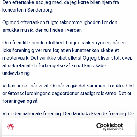
Den eftertanke sad jeg med, da jeg kørte bilen hjem fra
koncerten i Sønderborg.
Og med eftertanken fulgte taknemmeligheden for den
smukke musik, der nu findes i verden.
Og så en lille smule stolthed. For jeg ranker ryggen, når en
lokalforening giver rum for, at en kunstner kan skabe et
mesterværk. Det var ikke sket ellers! Og jeg bliver stolt over,
at sekretariatet i forlængelse af kunst kan skabe
undervisning.
Vi kan noget, når vi vil. Og når vi gør det sammen. For ikke blot
er Grænseforeningens dagsordener stadigt relevante. Det er
foreningen også.
Vi er dén nationale forening. Dén landsdækkende forening. Dé
lokale kræfter.
I øjeblikket rejser jeg rundt og holder møder med alle