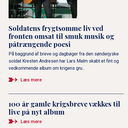
Soldatens frygtsomme liv ved
fronten omsat til smuk musik og
påtrængende poesi
På baggrund af breve og dagbøger fra den sønderjyske
soldat Kresten Andresen har Lars Malm skabt et fint og
vedkommende album om krigens gru...
Læs mere
100 år gamle krigsbreve vækkes til
live på nyt album
Læs mere