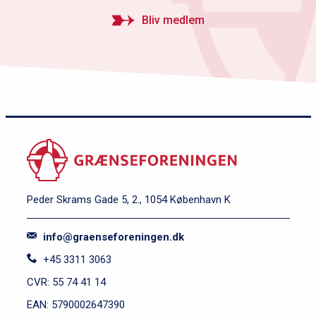
Bliv medlem
Peder Skrams Gade 5, 2., 1054 København K
info@graenseforeningen.dk
+45 3311 3063
CVR: 55 74 41 14
EAN: 5790002647390