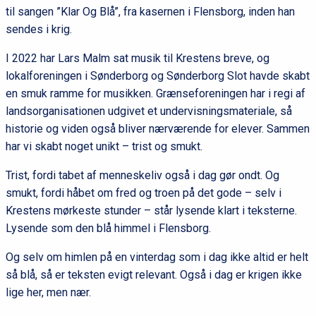
til sangen ”Klar Og Blå”, fra kasernen i Flensborg, inden han
sendes i krig.
I 2022 har Lars Malm sat musik til Krestens breve, og
lokalforeningen i Sønderborg og Sønderborg Slot havde skabt
en smuk ramme for musikken. Grænseforeningen har i regi af
landsorganisationen udgivet et undervisningsmateriale, så
historie og viden også bliver nærværende for elever. Sammen
har vi skabt noget unikt – trist og smukt.
Trist, fordi tabet af menneskeliv også i dag gør ondt. Og
smukt, fordi håbet om fred og troen på det gode – selv i
Krestens mørkeste stunder – står lysende klart i teksterne.
Lysende som den blå himmel i Flensborg.
Og selv om himlen på en vinterdag som i dag ikke altid er helt
så blå, så er teksten evigt relevant. Også i dag er krigen ikke
lige her, men nær.