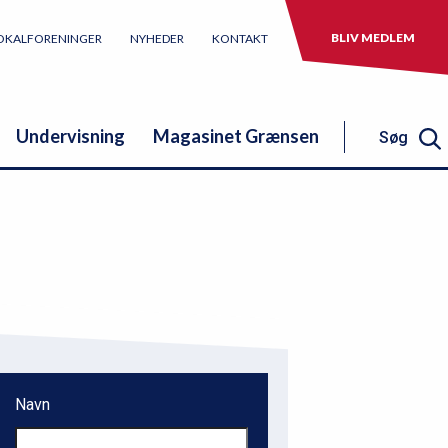
BLIV MEDLEM
OKALFORENINGER
NYHEDER
KONTAKT
Undervisning
Magasinet Grænsen
Søg
Søg
Navn