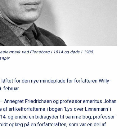
eslevmark ved Flensborg i 1914 og døde i 1985.
anpix
 løftet for den nye mindeplade for forfatteren Willy-
. februar.
– Annegret Friedrichsen og professor emeritus Johan
 af artikelforfatterne i bogen ’Lys over Linnemann’ i
014, og endnu en bidragyder til samme bog, professor
ldt oplæg på en forfatteraften, som var en del af