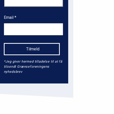
Email
*Jeg giver hermed tilladelse til at få
tilsendt Grænseforeningens
nyhedsbrev