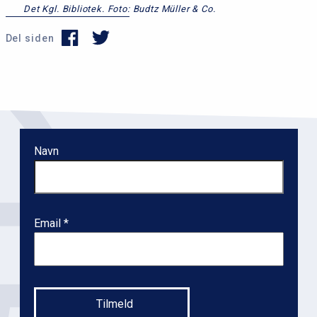
Det Kgl. Bibliotek. Foto: Budtz Müller & Co.
Del siden
Navn
Email