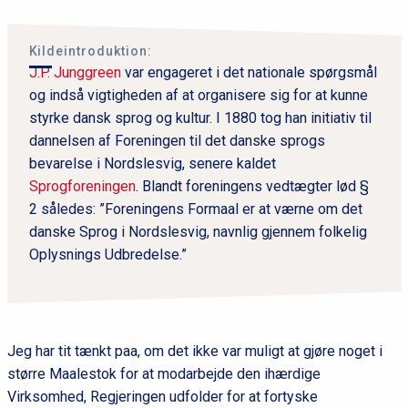
Kildeintroduktion:
J.P. Junggreen
var engageret i det nationale spørgsmål
og indså vigtigheden af at organisere sig for at kunne
styrke dansk sprog og kultur. I 1880 tog han initiativ til
dannelsen af Foreningen til det danske sprogs
bevarelse i Nordslesvig, senere kaldet
Sprogforeningen
. Blandt foreningens vedtægter lød §
2 således: ”Foreningens Formaal er at værne om det
danske Sprog i Nordslesvig, navnlig gjennem folkelig
Oplysnings Udbredelse.”
Jeg har tit tænkt paa, om det ikke var muligt at gjøre noget i
større Maalestok for at modarbejde den ihærdige
Virksomhed, Regjeringen udfolder for at fortyske