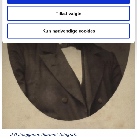
Tillad valgte
Kun nødvendige cookies
J.P. Junggreen. Udateret fotografi.