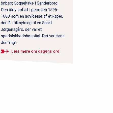
&nbsp; Sognekirke i Sønderborg.
Den blev opført i perioden 1595-
1600 som en udvidelse af et kapel,
der lå i tilknytning til en Sankt
Jørgensgård, der var et
spedalskhedshospital. Det var Hans
den Yngr...
Læs mere om dagens ord