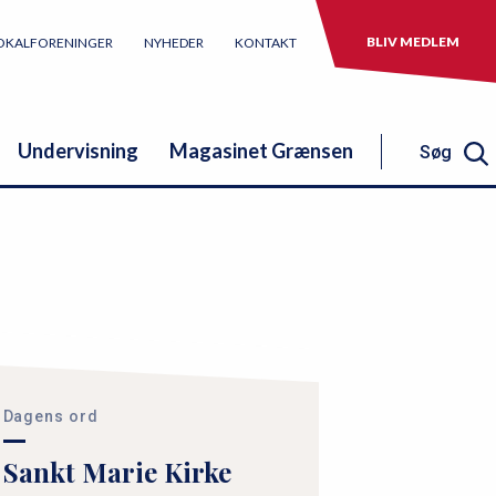
BLIV MEDLEM
OKALFORENINGER
NYHEDER
KONTAKT
Undervisning
Magasinet Grænsen
Søg
Søg
Dagens ord
Sankt Marie Kirke