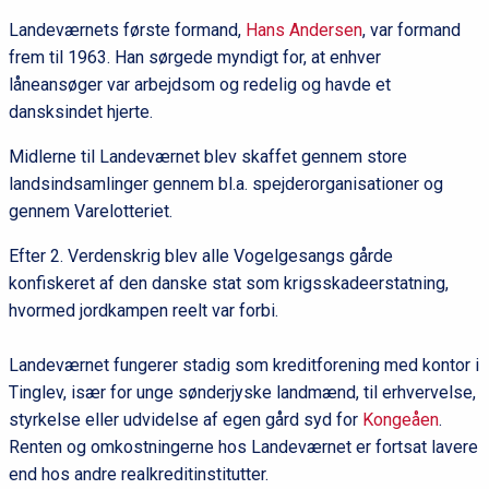
Landeværnets første formand,
Hans Andersen
, var formand
frem til 1963. Han sørgede myndigt for, at enhver
låneansøger var arbejdsom og redelig og havde et
dansksindet hjerte.
Midlerne til Landeværnet blev skaffet gennem store
landsindsamlinger gennem bl.a. spejderorganisationer og
gennem Varelotteriet.
Efter 2. Verdenskrig blev alle Vogelgesangs gårde
konfiskeret af den danske stat som krigsskadeerstatning,
hvormed jordkampen reelt var forbi.
Landeværnet fungerer stadig som kreditforening med kontor i
Tinglev, især for unge sønderjyske landmænd, til erhvervelse,
styrkelse eller udvidelse af egen gård syd for
Kongeåen
.
Renten og omkostningerne hos Landeværnet er fortsat lavere
end hos andre realkreditinstitutter.