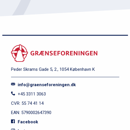
Peder Skrams Gade 5, 2., 1054 København K
info@graenseforeningen.dk
+45 3311 3063
CVR: 55 74 41 14
EAN: 5790002647390
Facebook