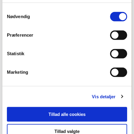
Samtykkevalg
Nødvendig
Præferencer
Statistik
Marketing
Vis detaljer
Tillad alle cookies
Medlemsbevis til Landeværnet, 1927.
Nationalmuseet. Foto: Mette Humle Jørgensen.
Tillad valgte