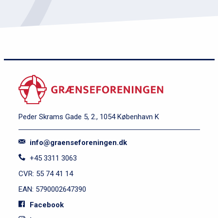
Peder Skrams Gade 5, 2., 1054 København K
info@graenseforeningen.dk
+45 3311 3063
CVR: 55 74 41 14
EAN: 5790002647390
Facebook