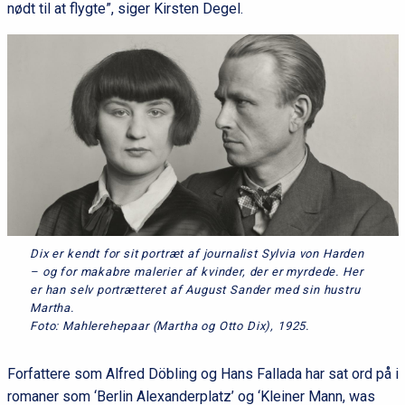
nødt til at flygte”, siger Kirsten Degel.
Dix er kendt for sit portræt af journalist Sylvia von Harden
– og for makabre malerier af kvinder, der er myrdede. Her
er han selv portrætteret af August Sander med sin hustru
Martha.
Foto: Mahlerehepaar (Martha og Otto Dix), 1925.
Forfattere som Alfred Döbling og Hans Fallada har sat ord på i
romaner som ‘Berlin Alexanderplatz’ og ‘Kleiner Mann, was