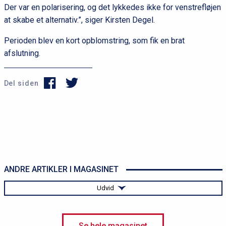
Der var en polarisering, og det lykkedes ikke for venstrefløjen
at skabe et alternativ.”, siger Kirsten Degel.
Perioden blev en kort opblomstring, som fik en brat
afslutning.
Del siden
ANDRE ARTIKLER I MAGASINET
Udvid
Nyt fra Vestfronten
Se hele magasinet