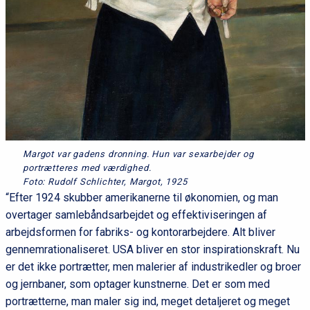
Margot var gadens dronning. Hun var sexarbejder og
portrætteres med værdighed.
Foto: Rudolf Schlichter, Margot, 1925
“Efter 1924 skubber amerikanerne til økonomien, og man
overtager samlebåndsarbejdet og effektiviseringen af
arbejdsformen for fabriks- og kontorarbejdere. Alt bliver
gennemrationaliseret. USA bliver en stor inspirationskraft. Nu
er det ikke portrætter, men malerier af industrikedler og broer
og jernbaner, som optager kunstnerne. Det er som med
portrætterne, man maler sig ind, meget detaljeret og meget