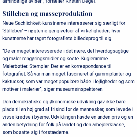
almindelige aviser”, fortæller Kirsten Degel.
Stilleben og masseproduktion
Neue Sachlichkeit-kunstnerne interesserer sig særligt for
‘Stilleben’ – nøgterne gengivelser af virkeligheden, hvor
kunstnerne har taget fotografiets billedsprog til sig.
“De er meget interesserede i det nære, det hverdagsagtige
og maler rengøringsmidler og koste. Kugleramme.
Malerbøtter. Stempler. Der er en korrespondance til
fotografiet. Så var man meget fascineret af gummiplanter og
kaktusser, som var meget populære både i lejligheder og som
motiver i malerier”, siger museumsinspektøren.
Den demokratiske og økonomiske udvikling gav ikke bare
plads til en høj grad af frisind for de mennesker, som levede i
visse kredse i byerne. Udviklingen havde en anden pris og en
anden betydning for folk på landet og den arbejderklasse,
som bosatte sig i forstæderne.