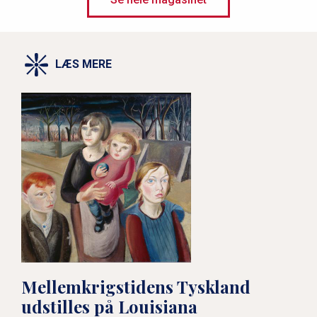
Århundreder mellem dansk og tysk
LÆS MERE
Mellemkrigstidens Tyskland
udstilles på Louisiana