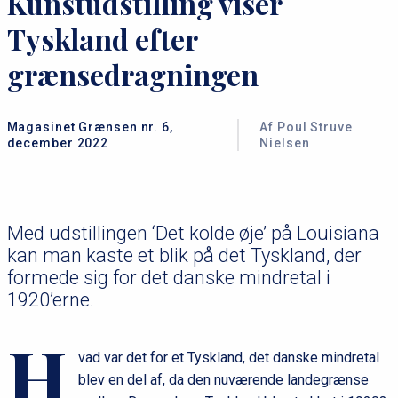
Kunstudstilling viser
Tyskland efter
grænsedragningen
Magasinet Grænsen nr. 6,
Af Poul Struve
december 2022
Nielsen
Med udstillingen ‘Det kolde øje’ på Louisiana
kan man kaste et blik på det Tyskland, der
formede sig for det danske mindretal i
1920’erne.
H
vad var det for et Tyskland, det danske mindretal
blev en del af, da den nuværende landegrænse