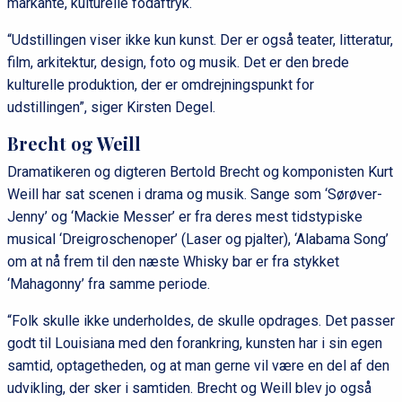
markante, kulturelle fodaftryk.
“Udstillingen viser ikke kun kunst. Der er også teater, litteratur,
film, arkitektur, design, foto og musik. Det er den brede
kulturelle produktion, der er omdrejningspunkt for
udstillingen”, siger Kirsten Degel.
Brecht og Weill
Dramatikeren og digteren Bertold Brecht og komponisten Kurt
Weill har sat scenen i drama og musik. Sange som ‘Sørøver-
Jenny’ og ‘Mackie Messer’ er fra deres mest tidstypiske
musical ‘Dreigroschenoper’ (Laser og pjalter), ‘Alabama Song’
om at nå frem til den næste Whisky bar er fra stykket
‘Mahagonny’ fra samme periode.
“Folk skulle ikke underholdes, de skulle opdrages. Det passer
godt til Louisiana med den forankring, kunsten har i sin egen
samtid, optagetheden, og at man gerne vil være en del af den
udvikling, der sker i samtiden. Brecht og Weill blev jo også