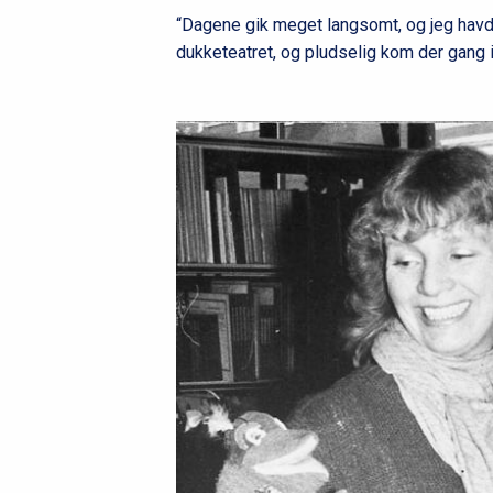
“Dagene gik meget langsomt, og jeg havde
dukketeatret, og pludselig kom der gang i 