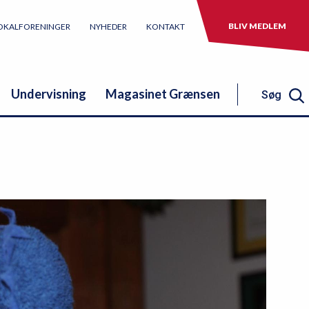
BLIV MEDLEM
OKALFORENINGER
NYHEDER
KONTAKT
Undervisning
Magasinet Grænsen
Søg
Søg