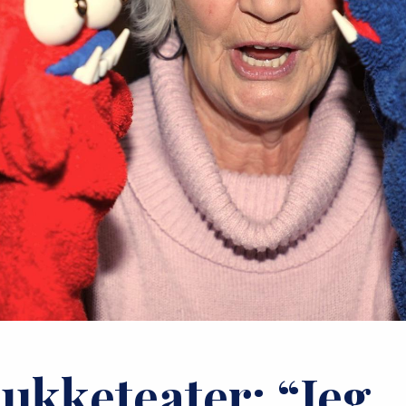
ukketeater: “Jeg