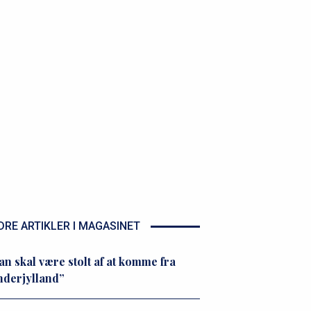
DRE ARTIKLER I MAGASINET
n skal være stolt af at komme fra
derjylland”