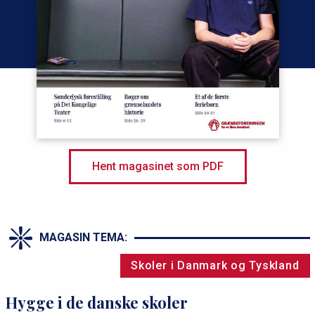
Hent magasinet som PDF
MAGASIN TEMA:
Skoler i Danmark og Tyskland
Hygge i de danske skoler