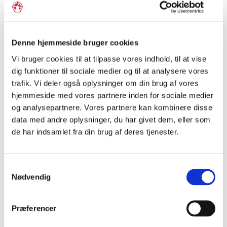
Interview
Denne hjemmeside bruger cookies
“Man skal være stolt af at komme
Vi bruger cookies til at tilpasse vores indhold, til at vise
fra Sønderjylland”
dig funktioner til sociale medier og til at analysere vores
trafik. Vi deler også oplysninger om din brug af vores
hjemmeside med vores partnere inden for sociale medier
og analysepartnere. Vores partnere kan kombinere disse
data med andre oplysninger, du har givet dem, eller som
de har indsamlet fra din brug af deres tjenester.
Samtykkevalg
Nødvendig
Præferencer
Interview