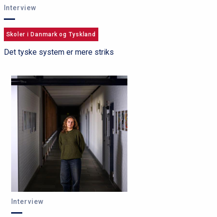
Interview
Skoler i Danmark og Tyskland
Det tyske system er mere striks
Interview