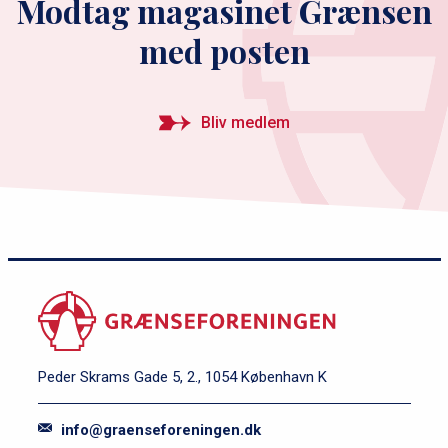
Modtag magasinet Grænsen
med posten
Bliv medlem
Peder Skrams Gade 5, 2., 1054 København K
info@graenseforeningen.dk