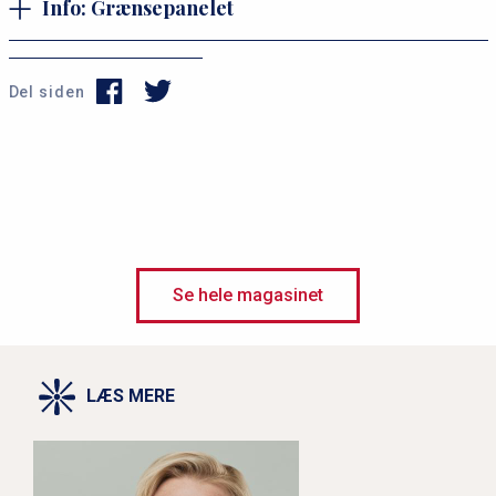
Info: Grænsepanelet
Del siden
Se hele magasinet
LÆS MERE