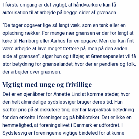
I første omgang er det vigtigt, at håndværkere kan få
autorisation til at arbejde på begge sider af grænsen.
“De tager opgaver lige så langt væk, som en tank eller en
opladning rækker. For mange nær grænsen er der for langt at
køre til Hamborg eller Aarhus for en opgave. Men der kan fint
være arbejde at lave meget tættere på, men på den anden
side af grænsen”, siger hun og tilføjer, at Grænsepanelet vil få
stor betydning for grænselandet, hvor der er pendlere og folk,
der arbejder over grænsen.
Vigtigt med unge og frivillige
Det er en øjenåbner for Annette Lind at komme steder, hvor
den helt almindelige sydslesviger bruger deres tid. Hun
sætter pris på at diskutere ting, der har lavpraktisk betydning
for den enkelte i foreninger og på biblioteket. Det er ikke en
hemmelighed, at foreningslivet i Danmark er udfordret. I
Sydslesvig er foreningerne vigtige bindeled for at kunne