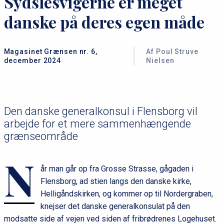
Sydslesvigerne er meget
danske på deres egen måde
Magasinet Grænsen nr. 6,
Af Poul Struve
december 2024
Nielsen
Den danske generalkonsul i Flensborg vil
arbejde for et mere sammenhængende
grænseområde
N
år man går op fra Grosse Strasse, gågaden i
Flensborg, ad stien langs den danske kirke,
Helligåndskirken, og kommer op til Nordergraben,
knejser det danske generalkonsulat på den
modsatte side af vejen ved siden af fribrødrenes Logehuset.