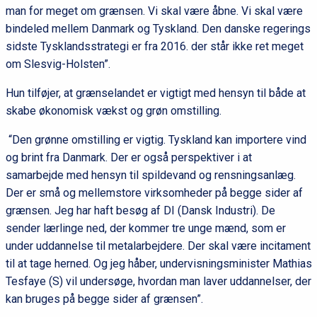
man for meget om grænsen. Vi skal være åbne. Vi skal være
bindeled mellem Danmark og Tyskland. Den danske regerings
sidste Tysklandsstrategi er fra 2016. der står ikke ret meget
om Slesvig-Holsten”.
Hun tilføjer, at grænselandet er vigtigt med hensyn til både at
skabe økonomisk vækst og grøn omstilling.
“Den grønne omstilling er vigtig. Tyskland kan importere vind
og brint fra Danmark. Der er også perspektiver i at
samarbejde med hensyn til spildevand og rensningsanlæg.
Der er små og mellemstore virksomheder på begge sider af
grænsen. Jeg har haft besøg af DI (Dansk Industri). De
sender lærlinge ned, der kommer tre unge mænd, som er
under uddannelse til metalarbejdere. Der skal være incitament
til at tage herned. Og jeg håber, undervisningsminister Mathias
Tesfaye (S) vil undersøge, hvordan man laver uddannelser, der
kan bruges på begge sider af grænsen”.