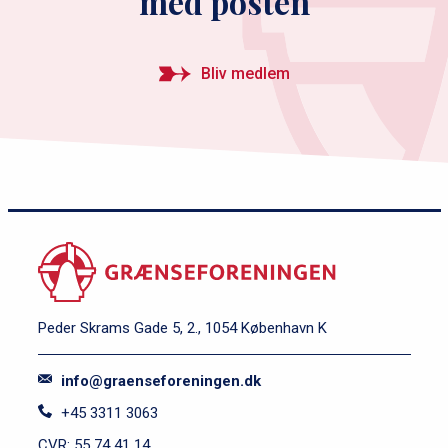
med posten
Bliv medlem
Peder Skrams Gade 5, 2., 1054 København K
info@graenseforeningen.dk
+45 3311 3063
CVR: 55 74 41 14