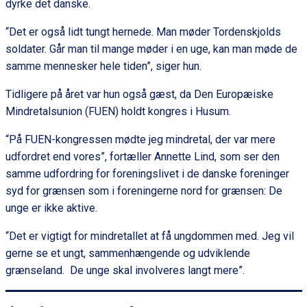
dyrke det danske.
“Det er også lidt tungt hernede. Man møder Tordenskjolds
soldater. Går man til mange møder i en uge, kan man møde de
samme mennesker hele tiden”, siger hun.
Tidligere på året var hun også gæst, da Den Europæiske
Mindretalsunion (FUEN) holdt kongres i Husum.
“På FUEN-kongressen mødte jeg mindretal, der var mere
udfordret end vores”, fortæller Annette Lind, som ser den
samme udfordring for foreningslivet i de danske foreninger
syd for grænsen som i foreningerne nord for grænsen: De
unge er ikke aktive.
“Det er vigtigt for mindretallet at få ungdommen med. Jeg vil
gerne se et ungt, sammenhængende og udviklende
grænseland. De unge skal involveres langt mere”.