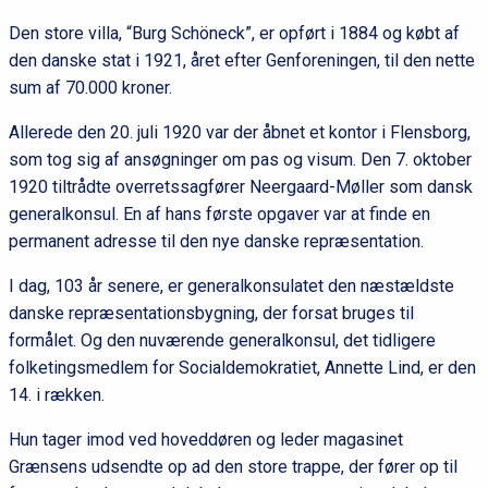
Den store villa, “Burg Schöneck”, er opført i 1884 og købt af
den danske stat i 1921, året efter Genforeningen, til den nette
sum af 70.000 kroner.
Allerede den 20. juli 1920 var der åbnet et kontor i Flensborg,
som tog sig af ansøgninger om pas og visum. Den 7. oktober
1920 tiltrådte overretssagfører Neergaard-Møller som dansk
generalkonsul. En af hans første opgaver var at finde en
permanent adresse til den nye danske repræsentation.
I dag, 103 år senere, er generalkonsulatet den næstældste
danske repræsentationsbygning, der forsat bruges til
formålet. Og den nuværende generalkonsul, det tidligere
folketingsmedlem for Socialdemokratiet, Annette Lind, er den
14. i rækken.
Hun tager imod ved hoveddøren og leder magasinet
Grænsens udsendte op ad den store trappe, der fører op til