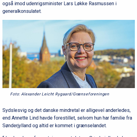
også imod udenrigsminister Lars Løkke Rasmussen i
generalkonsulatet.
Foto: Alexander Leicht Rygaard/Grænseforeningen
Sydslesvig og det danske mindretal er alligevel anderledes,
end Annette Lind havde forestillet, selvom hun har familie fra
Sønderjylland og altid er kommet i grænselandet.