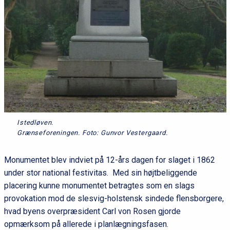
Istedløven.
Grænseforeningen. Foto: Gunvor Vestergaard.
Monumentet blev indviet på 12-års dagen for slaget i 1862
under stor national festivitas. Med sin højtbeliggende
placering kunne monumentet betragtes som en slags
provokation mod de slesvig-holstensk sindede flensborgere,
hvad byens overpræsident Carl von Rosen gjorde
opmærksom på allerede i planlægningsfasen.