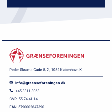
Peder Skrams Gade 5, 2., 1054 København K
info@graenseforeningen.dk
+45 3311 3063
CVR: 55 74 41 14
EAN: 5790002647390