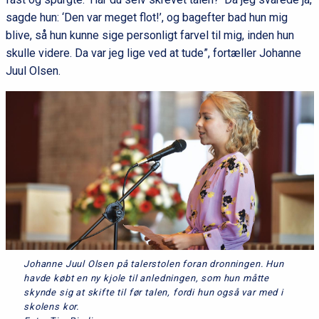
sagde hun: ‘Den var meget flot!’, og bagefter bad hun mig
blive, så hun kunne sige personligt farvel til mig, inden hun
skulle videre. Da var jeg lige ved at tude”, fortæller Johanne
Juul Olsen.
Johanne Juul Olsen på talerstolen foran dronningen. Hun
havde købt en ny kjole til anledningen, som hun måtte
skynde sig at skifte til før talen, fordi hun også var med i
skolens kor.