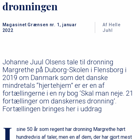
dronningen
Magasinet Grænsen nr. 1, januar
Af Helle
2022
Juhl
Johanne Juul Olsens tale til dronning
Margrethe på Duborg-Skolen i Flensborg i
2019 om Danmark som det danske
mindretals “hjertehjem” er er en af
fortællingerne i en ny bog ‘Skal man neje. 21
fortællinger om danskernes dronning’.
Fortællingen bringes her i uddrag
I
sine 50 år som regent har dronning Margrethe hørt
hundredvis af taler, men en af dem, der har gjort mest