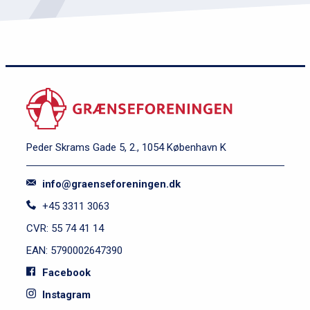
Peder Skrams Gade 5, 2., 1054 København K
info@graenseforeningen.dk
+45 3311 3063
CVR: 55 74 41 14
EAN: 5790002647390
Facebook
Instagram