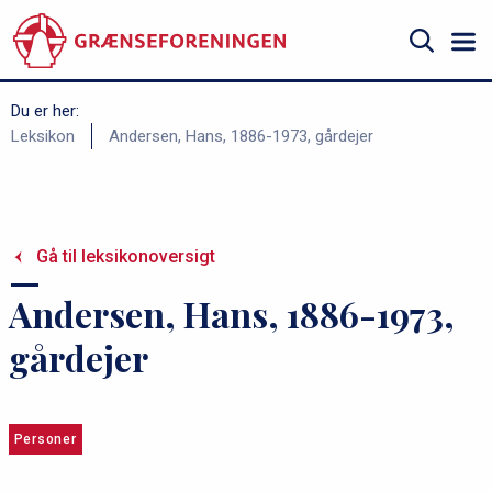
Gå
til
hovedindhold
Søg
Du er her:
B
Leksikon
Andersen, Hans, 1886-1973, gårdejer
r
ø
d
Gå til leksikonoversigt
k
r
Andersen, Hans, 1886-1973,
u
gårdejer
m
m
e
Personer