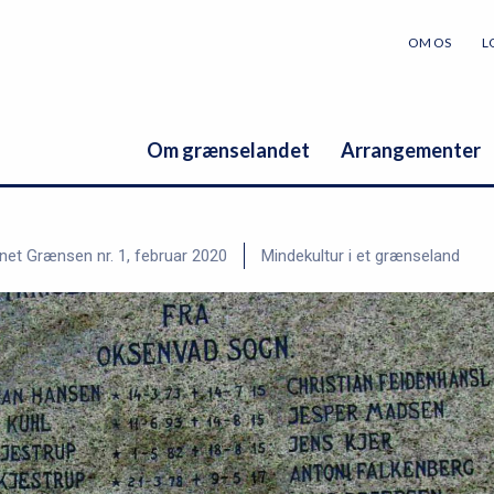
OM OS
L
Om grænselandet
Arrangementer
net Grænsen nr. 1, februar 2020
Mindekultur i et grænseland