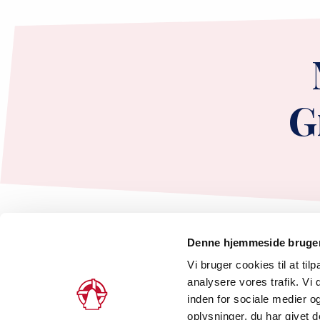
G
Denne hjemmeside bruger
Vi bruger cookies til at tilp
analysere vores trafik. V
inden for sociale medier 
Peder Skrams Gade 5, 2., 1054 København 
oplysninger, du har givet d