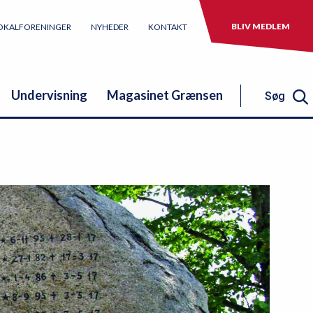
BLIV MEDLEM
OKALFORENINGER
NYHEDER
KONTAKT
Undervisning
Magasinet Grænsen
Søg
Søg