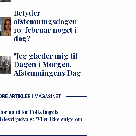
Betyder
afstemningsdagen
10. februar noget i
dag?
"Jeg glæder mig til
Dagen i Morgen,
Afstemningens Dag
DRE ARTIKLER I MAGASINET
formand for Folketingets
slesvigudvalg: "Vi er ikke enige om
"