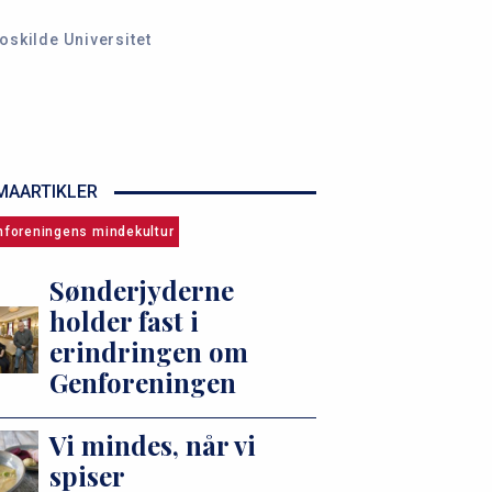
oskilde Universitet
MAARTIKLER
nforeningens mindekultur
Sønderjyderne
holder fast i
erindringen om
Genforeningen
Vi mindes, når vi
spiser