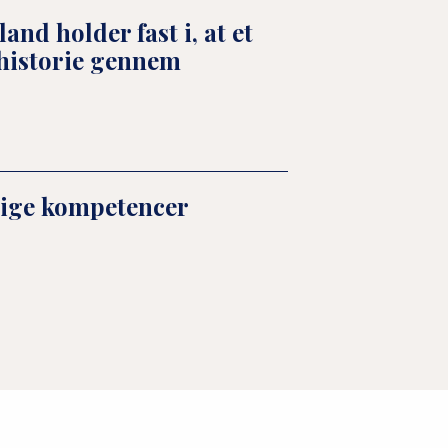
nd holder fast i, at et
historie gennem
lige kompetencer