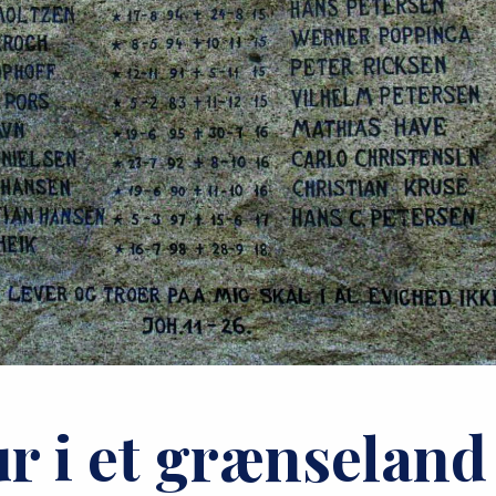
r i et grænseland