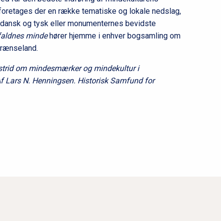
 foretages der en række tematiske og lokale nedslag,
dansk og tysk eller monumenternes bevidste
aldnes minde
hører hjemme i enhver bogsamling om
grænseland.
strid om mindesmærker og mindekultur i
 Af Lars N. Henningsen. Historisk Samfund for