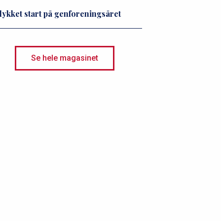
lykket start på genforeningsåret
Se hele magasinet