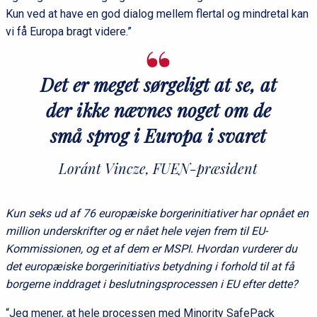
Kun ved at have en god dialog mellem flertal og mindretal kan
vi få Europa bragt videre.”
Det er meget sørgeligt at se, at
der ikke nævnes noget om de
små sprog i Europa i svaret
Loránt Vincze, FUEN-præsident
Kun seks ud af 76 europæiske borgerinitiativer har opnået en
million underskrifter og er nået hele vejen frem til EU-
Kommissionen, og et af dem er MSPI. Hvordan vurderer du
det europæiske borgerinitiativs betydning i forhold til at få
borgerne inddraget i beslutningsprocessen i EU efter dette?
“Jeg mener, at hele processen med Minority SafePack