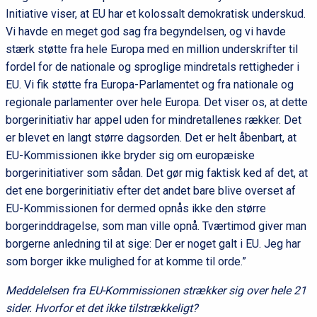
Initiative viser, at EU har et kolossalt demokratisk underskud.
Vi havde en meget god sag fra begyndelsen, og vi havde
stærk støtte fra hele Europa med en million underskrifter til
fordel for de nationale og sproglige mindretals rettigheder i
EU. Vi fik støtte fra Europa-Parlamentet og fra nationale og
regionale parlamenter over hele Europa. Det viser os, at dette
borgerinitiativ har appel uden for mindretallenes rækker. Det
er blevet en langt større dagsorden. Det er helt åbenbart, at
EU-Kommissionen ikke bryder sig om europæiske
borgerinitiativer som sådan. Det gør mig faktisk ked af det, at
det ene borgerinitiativ efter det andet bare blive overset af
EU-Kommissionen for dermed opnås ikke den større
borgerinddragelse, som man ville opnå. Tværtimod giver man
borgerne anledning til at sige: Der er noget galt i EU. Jeg har
som borger ikke mulighed for at komme til orde.”
Meddelelsen fra EU-Kommissionen strækker sig over hele 21
sider. Hvorfor et det ikke tilstrækkeligt?