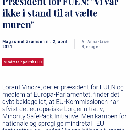
Præsident for FUEN: "Vi var
ikke i stand til at vælte
muren"
Magasinet Grænsen nr. 2, april
Af Anna-Lise
2021
Bjerager
Mindretalspolitik i EU
Loránt Vincze, der er præsident for FUEN og
medlem af Europa-Parlamentet, finder det
dybt beklageligt, at EU-Kommissionen har
afvist det europæiske borgerinitiativ,
Minority SafePack Initiative. Men kampen for
nationale og sproglige mindretal i EU