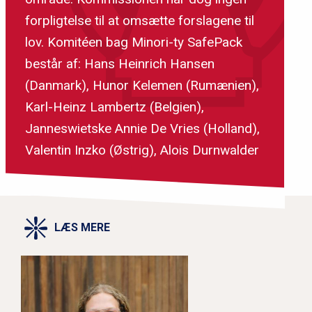
forpligtelse til at omsætte forslagene til
lov. Komitéen bag Minori-ty SafePack
består af: Hans Heinrich Hansen
(Danmark), Hunor Kelemen (Rumænien),
Karl-Heinz Lambertz (Belgien),
Janneswietske Annie De Vries (Holland),
Valentin Inzko (Østrig), Alois Durnwalder
LÆS MERE