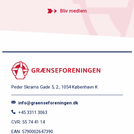
Bliv medlem
Peder Skrams Gade 5, 2., 1054 København K
info@graenseforeningen.dk
+45 3311 3063
CVR: 55 74 41 14
EAN: 5790002647390