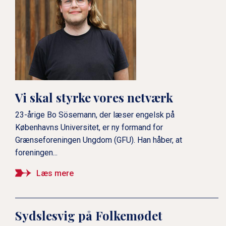
Vi skal styrke vores netværk
23-årige Bo Sösemann, der læser engelsk på
Københavns Universitet, er ny formand for
Grænseforeningen Ungdom (GFU). Han håber, at
foreningen...
Læs mere
Sydslesvig på Folkemødet