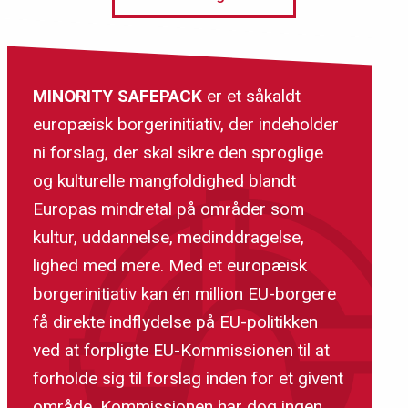
Kulturmiljøer kender ingen grænser
MINORITY SAFEPACK
er et såkaldt
europæisk borgerinitiativ, der indeholder
ni forslag, der skal sikre den sproglige
og kulturelle mangfoldighed blandt
Europas mindretal på områder som
kultur, uddannelse, medinddragelse,
lighed med mere. Med et europæisk
borgerinitiativ kan én million EU-borgere
få direkte indflydelse på EU-politikken
ved at forpligte EU-Kommissionen til at
forholde sig til forslag inden for et givent
område. Kommissionen har dog ingen