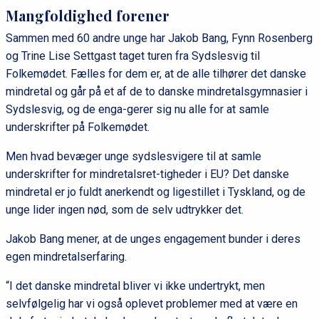
Mangfoldighed forener
Sammen med 60 andre unge har Jakob Bang, Fynn Rosenberg
og Trine Lise Settgast taget turen fra Sydslesvig til
Folkemødet. Fælles for dem er, at de alle tilhører det danske
mindretal og går på et af de to danske mindretalsgymnasier i
Sydslesvig, og de enga-gerer sig nu alle for at samle
underskrifter på Folkemødet.
Men hvad bevæger unge sydslesvigere til at samle
underskrifter for mindretalsret-tigheder i EU? Det danske
mindretal er jo fuldt anerkendt og ligestillet i Tyskland, og de
unge lider ingen nød, som de selv udtrykker det.
Jakob Bang mener, at de unges engagement bunder i deres
egen mindretalserfaring.
“I det danske mindretal bliver vi ikke undertrykt, men
selvfølgelig har vi også oplevet problemer med at være en