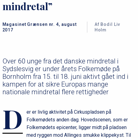
mindretal”
Magasinet Grænsen nr. 4, august
Af Bodil Liv
2017
Holm
Over 60 unge fra det danske mindretal i
Sydslesvig er under årets Folkemøde på
Bornholm fra 15. til 18. juni aktivt gået ind i
kampen for at sikre Europas mange
nationale mindretal flere rettigheder
D
er er livlig aktivitet på Cirkuspladsen på
Folkemødets anden dag. Hovedscenen, som er
Folkemødets epicenter, ligger midt på pladsen
med ryggen mod Allinges smukke klippekyst. Til