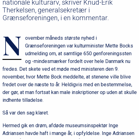
nationale kulturarv, skriver Knud-Erik
Therkelsen, generalsekretær i
Grænseforeningen, i en kommentar.
N
ovember måneds største nyhed i
Grænseforeningen var kulturminister Mette Bocks
udmelding om, at samtlige 650 genforeningssten
og -mindesmærker fordelt over hele Danmark nu
fredes. Det skete ved et møde med ministeren den 9.
november, hvor Mette Bock meddelte, at stenene ville blive
fredet over de næste to år. Heldigvis med en bestemmelse,
der gør, at man fortsat kan male inskriptioner op uden at skulle
indhente tilladelse.
Så var den sag klaret.
Hermed gik en drøm, afdøde museumsinspektør Inge
Adriansen havde haft i mange år, i opfyldelse. Inge Adriansen