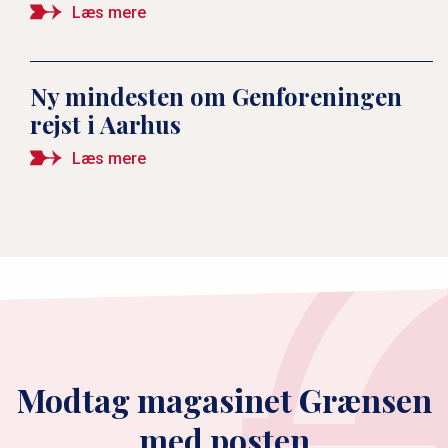
Læs mere
Ny mindesten om Genforeningen
rejst i Aarhus
Læs mere
Modtag magasinet Grænsen
med posten