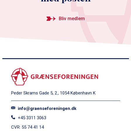
Bliv medlem
Peder Skrams Gade 5, 2., 1054 København K
info@graenseforeningen.dk
+45 3311 3063
CVR: 55 74 41 14