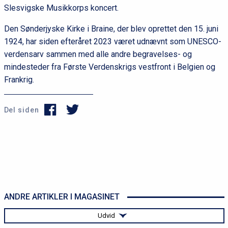
Slesvigske Musikkorps koncert.
Den Sønderjyske Kirke i Braine, der blev oprettet den 15. juni
1924, har siden efteråret 2023 været udnævnt som UNESCO-
verdensarv sammen med alle andre begravelses- og
mindesteder fra Første Verdenskrigs vestfront i Belgien og
Frankrig.
Del siden
ANDRE ARTIKLER I MAGASINET
Udvid