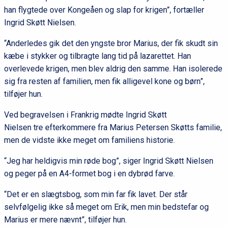
han flygtede over Kongeåen og slap for krigen”, fortæller
Ingrid Skøtt Nielsen.
“Anderledes gik det den yngste bror Marius, der fik skudt sin
kæbe i stykker og tilbragte lang tid på lazarettet. Han
overlevede krigen, men blev aldrig den samme. Han isolerede
sig fra resten af familien, men fik alligevel kone og børn”,
tilføjer hun.
Ved begravelsen i Frankrig mødte Ingrid Skøtt
Nielsen tre efterkommere fra Marius Petersen Skøtts familie,
men de vidste ikke meget om familiens historie.
“Jeg har heldigvis min røde bog”, siger Ingrid Skøtt Nielsen
og peger på en A4-formet bog i en dybrød farve.
“Det er en slægtsbog, som min far fik lavet. Der står
selvfølgelig ikke så meget om Erik, men min bedstefar og
Marius er mere nævnt”, tilføjer hun.