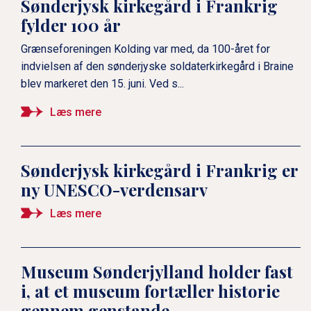
Sønderjysk kirkegård i Frankrig
fylder 100 år
Grænseforeningen Kolding var med, da 100-året for
indvielsen af den sønderjyske soldaterkirkegård i Braine
blev markeret den 15. juni. Ved s...
Læs mere
Sønderjysk kirkegård i Frankrig er
ny UNESCO-verdensarv
Læs mere
Museum Sønderjylland holder fast
i, at et museum fortæller historie
gennem genstande