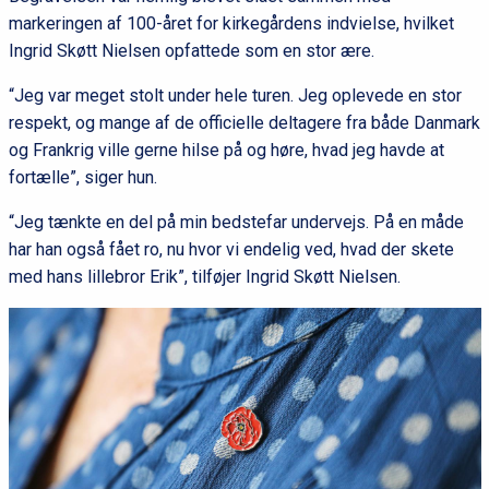
markeringen af 100-året for kirkegårdens indvielse, hvilket
Ingrid Skøtt Nielsen opfattede som en stor ære.
“Jeg var meget stolt under hele turen. Jeg oplevede en stor
respekt, og mange af de officielle deltagere fra både Danmark
og Frankrig ville gerne hilse på og høre, hvad jeg havde at
fortælle”, siger hun.
“Jeg tænkte en del på min bedstefar undervejs. På en måde
har han også fået ro, nu hvor vi endelig ved, hvad der skete
med hans lillebror Erik”, tilføjer Ingrid Skøtt Nielsen.