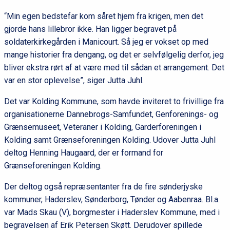
“Min egen bedstefar kom såret hjem fra krigen, men det
gjorde hans lillebror ikke. Han ligger begravet på
soldaterkirkegården i Manicourt. Så jeg er vokset op med
mange historier fra dengang, og det er selvfølgelig derfor, jeg
bliver ekstra rørt af at være med til sådan et arrangement. Det
var en stor oplevelse”, siger Jutta Juhl.
Det var Kolding Kommune, som havde inviteret to frivillige fra
organisationerne Dannebrogs-Samfundet, Genforenings- og
Grænsemuseet, Veteraner i Kolding, Garderforeningen i
Kolding samt Grænseforeningen Kolding. Udover Jutta Juhl
deltog Henning Haugaard, der er formand for
Grænseforeningen Kolding.
Der deltog også repræsentanter fra de fire sønderjyske
kommuner, Haderslev, Sønderborg, Tønder og Aabenraa. Bl.a.
var Mads Skau (V), borgmester i Haderslev Kommune, med i
begravelsen af Erik Petersen Skøtt. Derudover spillede