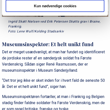
Kun nødvendige cookies
Ingrid Skøtt Nielsen ved Erik Petersen Skøtts grav i Braine,
Frankrig.
Foto: Lene Wulf/Kolding Stadsarkiv
Museumsinspektør: Et helt unikt fund
Det er meget usædvanligt, at man har fundet og identificeret
de jordiske rester af en sønderjysk soldat fra Første
Verdenskrig. Sådan siger René Rasmussen, der er
museumsinspektør i Museum Sønderjylland.
“Det tror jeg ikke er sket inden for i hvert fald de seneste 50
år. Det er et helt unikt fund”, siger han.
Museumsinspektøren fortæller, at man i Frankrig og Belgien
stadig finder faldne soldater fra Første Verdenskrig, men de
er som regel britiske, franske og tyske.