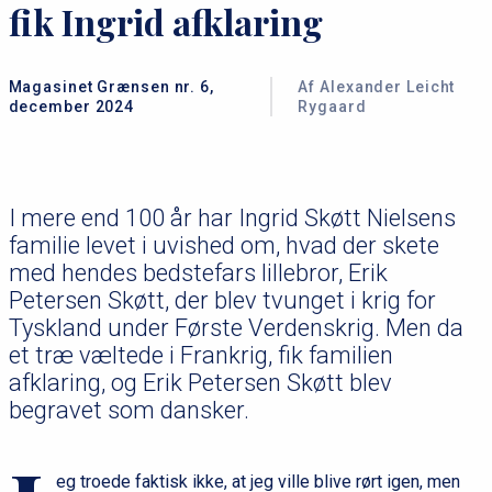
fik Ingrid afklaring
Magasinet Grænsen nr. 6,
Af Alexander Leicht
december 2024
Rygaard
I mere end 100 år har Ingrid Skøtt Nielsens
familie levet i uvished om, hvad der skete
med hendes bedstefars lillebror, Erik
Petersen Skøtt, der blev tvunget i krig for
Tyskland under Første Verdenskrig. Men da
et træ væltede i Frankrig, fik familien
afklaring, og Erik Petersen Skøtt blev
begravet som dansker.
eg troede faktisk ikke, at jeg ville blive rørt igen, men