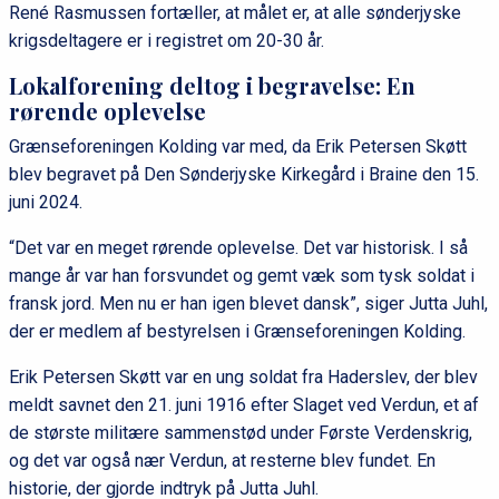
René Rasmussen fortæller, at målet er, at alle sønderjyske
krigsdeltagere er i registret om 20-30 år.
Lokalforening deltog i begravelse: En
rørende oplevelse
Grænseforeningen Kolding var med, da Erik Petersen Skøtt
blev begravet på Den Sønderjyske Kirkegård i Braine den 15.
juni 2024.
“Det var en meget rørende oplevelse. Det var historisk. I så
mange år var han forsvundet og gemt væk som tysk soldat i
fransk jord. Men nu er han igen blevet dansk”, siger Jutta Juhl,
der er medlem af bestyrelsen i Grænseforeningen Kolding.
Erik Petersen Skøtt var en ung soldat fra Haderslev, der blev
meldt savnet den 21. juni 1916 efter Slaget ved Verdun, et af
de største militære sammenstød under Første Verdenskrig,
og det var også nær Verdun, at resterne blev fundet. En
historie, der gjorde indtryk på Jutta Juhl.