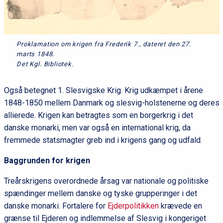
Proklamation om krigen fra Frederik 7., dateret den 27.
marts 1848.
Det Kgl. Bibliotek.
Også betegnet 1. Slesvigske Krig. Krig udkæmpet i årene
1848-1850 mellem Danmark og slesvig-holstenerne og deres
allierede. Krigen kan betragtes som en borgerkrig i det
danske monarki, men var også en international krig, da
fremmede statsmagter greb ind i krigens gang og udfald.
Baggrunden for krigen
Treårskrigens overordnede årsag var nationale og politiske
spændinger mellem danske og tyske grupperinger i det
danske monarki. Fortalere for
Ejderpolitikken
krævede en
grænse til Ejderen og indlemmelse af Slesvig i kongeriget