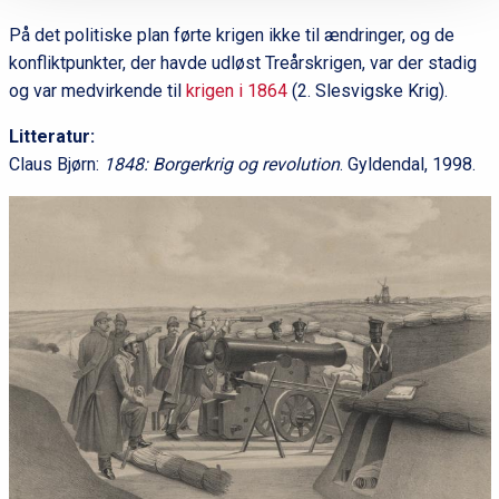
På det politiske plan førte krigen ikke til ændringer, og de
konfliktpunkter, der havde udløst Treårskrigen, var der stadig
og var medvirkende til
krigen i 1864
(2. Slesvigske Krig).
Litteratur:
Claus Bjørn:
1848: Borgerkrig og revolution
. Gyldendal, 1998.