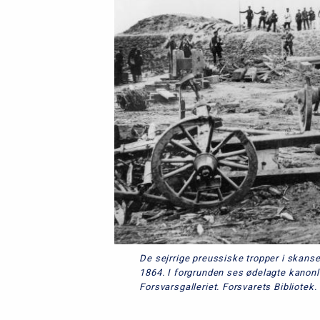
De sejrrige preussiske tropper i skanse
1864. I forgrunden ses ødelagte kanonl
Forsvarsgalleriet. Forsvarets Bibliotek.