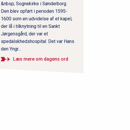
&nbsp; Sognekirke i Sønderborg.
Den blev opført i perioden 1595-
1600 som en udvidelse af et kapel,
der lå i tilknytning til en Sankt
Jørgensgård, der var et
spedalskhedshospital. Det var Hans
den Yngr...
Læs mere om dagens ord