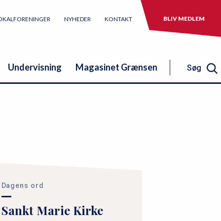
BLIV MEDLEM
OKALFORENINGER
NYHEDER
KONTAKT
Undervisning
Magasinet Grænsen
Søg
Søg
Dagens ord
Sankt Marie Kirke