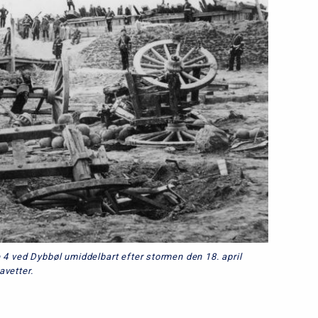
 4 ved Dybbøl umiddelbart efter stormen den 18. april
avetter.