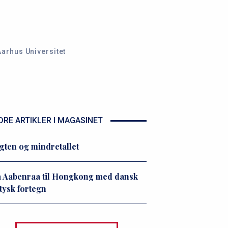
arhus Universitet
DRE ARTIKLER I MAGASINET
ten og mindretallet
 Aabenraa til Hongkong med dansk
tysk fortegn