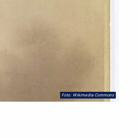
Foto: Wikimedia Commons