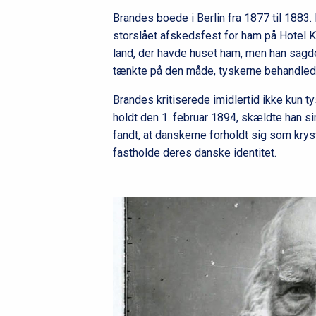
Brandes boede i Berlin fra 1877 til 1883. 
storslået afskedsfest for ham på Hotel K
land, der havde huset ham, men han sagd
tænkte på den måde, tyskerne behandled
Brandes kritiserede imidlertid ikke kun ty
holdt den 1. februar 1894, skældte han 
fandt, at danskerne forholdt sig som kry
fastholde deres danske identitet.