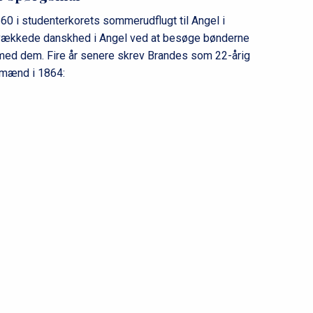
60 i studenterkorets sommerudflugt til Angel i
 svækkede danskhed i Angel ved at besøge bønderne
d dem. Fire år senere skrev Brandes som 22-årig
 mænd i 1864: