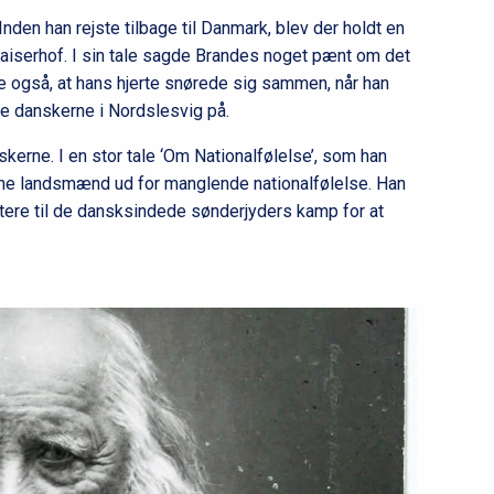
Inden han rejste tilbage til Danmark, blev der holdt en
aiserhof. I sin tale sagde Brandes noget pænt om det
e også, at hans hjerte snørede sig sammen, når han
e danskerne i Nordslesvig på.
skerne. I en stor tale ‘Om Nationalfølelse’, som han
sine landsmænd ud for manglende nationalfølelse. Han
stere til de dansksindede sønderjyders kamp for at