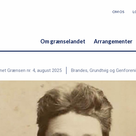
OM OS
L
Om grænselandet
Arrangementer
net Grænsen nr. 4, august 2025
Brandes, Grundtvig og Genforen