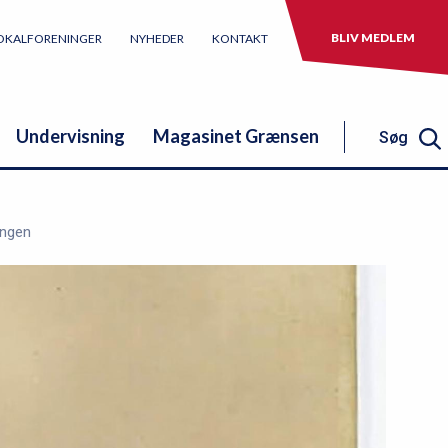
BLIV MEDLEM
OKALFORENINGER
NYHEDER
KONTAKT
Undervisning
Magasinet Grænsen
Søg
Søg
ingen