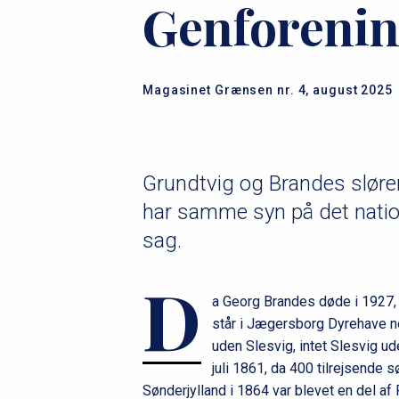
Genforeni
Magasinet Grænsen nr. 4, august 2025
Grundtvig og Brandes slører
har samme syn på det nati
sag.
D
a Georg Brandes døde i 1927,
står i Jægersborg Dyrehave no
uden Slesvig, intet Slesvig ud
juli 1861, da 400 tilrejsende 
Sønderjylland i 1864 var blevet en del af