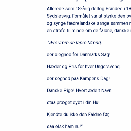
Allerede som 18-årig deltog Brandes i 18
Sydslesvig. Formålet var at styrke den
og synge fædrelandske sange sammen me
en strofe til minde om de faldne, danske
“Ære være de tapre Mænd,
der blegned for Danmarks Sag!
Hæder og Pris for hver Ungersvend,
der segned paa Kampens Dag!
Danske Pige! Hvert ædelt Navn
staa præget dybt i din Hu!
Kjendte du ikke den Faldne før,
saa elsk ham nu!”