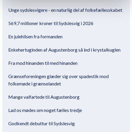
Unge sydslesvigere - en naturlig del af folkefællesskabet
569,7 millioner kroner til Sydslesvig i 2026
En julehilsen fra formanden
Enkehertuginden af Augustenborg så ind i krystalkuglen
Fra mod hinanden til med hinanden
Grænseforeningen glæder sig over spadestik mod
folkemøde i grænselandet
Mange valfartede til Augustenborg
Lad os mødes om noget fælles tredje
Godkendt debuttur til Sydslesvig