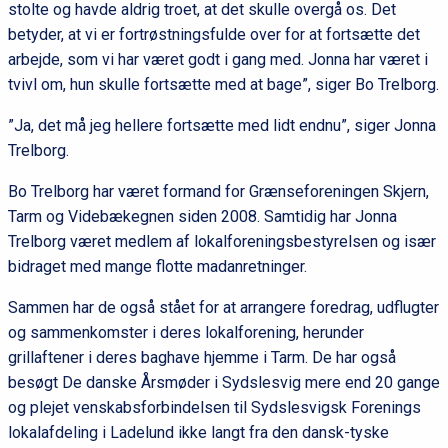
stolte og havde aldrig troet, at det skulle overgå os. Det
betyder, at vi er fortrøstningsfulde over for at fortsætte det
arbejde, som vi har været godt i gang med. Jonna har været i
tvivl om, hun skulle fortsætte med at bage”, siger Bo Trelborg.
”Ja, det må jeg hellere fortsætte med lidt endnu”, siger Jonna
Trelborg.
Bo Trelborg har været formand for Grænseforeningen Skjern,
Tarm og Videbækegnen siden 2008. Samtidig har Jonna
Trelborg været medlem af lokalforeningsbestyrelsen og især
bidraget med mange flotte madanretninger.
Sammen har de også stået for at arrangere foredrag, udflugter
og sammenkomster i deres lokalforening, herunder
grillaftener i deres baghave hjemme i Tarm. De har også
besøgt De danske Årsmøder i Sydslesvig mere end 20 gange
og plejet venskabsforbindelsen til Sydslesvigsk Forenings
lokalafdeling i Ladelund ikke langt fra den dansk-tyske