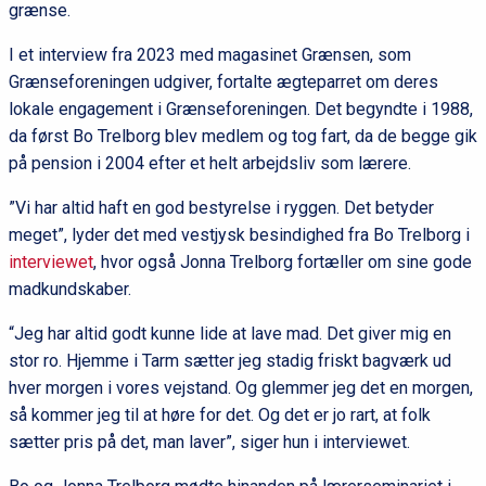
grænse.
I et interview fra 2023 med magasinet Grænsen, som
Grænseforeningen udgiver, fortalte ægteparret om deres
lokale engagement i Grænseforeningen. Det begyndte i 1988,
da først Bo Trelborg blev medlem og tog fart, da de begge gik
på pension i 2004 efter et helt arbejdsliv som lærere.
”Vi har altid haft en god bestyrelse i ryggen. Det betyder
meget”, lyder det med vestjysk besindighed fra Bo Trelborg i
interviewet
, hvor også Jonna Trelborg fortæller om sine gode
madkundskaber.
“Jeg har altid godt kunne lide at lave mad. Det giver mig en
stor ro. Hjemme i Tarm sætter jeg stadig friskt bagværk ud
hver morgen i vores vejstand. Og glemmer jeg det en morgen,
så kommer jeg til at høre for det. Og det er jo rart, at folk
sætter pris på det, man laver”, siger hun i interviewet.