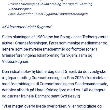
Grænseforeningens lokalforening for Skjern, Tarm og
Videbækegnen.
Foto: Alexander Leicht Rygaard/Grænseforeningen
Af Alexander Leicht Rygaard
Siden slutningen af 1980’erne har Bo og Jonna Trelborg været
aktive i Grænseforeningen. Først som menige medlemmer og
senere som bestyrelsesmedlemmer og frontpersoner i
Grænseforeningens lokalforening for Skjern, Tarm og
Videbækegnen.
Den indsats blev hyldet lørdag den 25. april, da det vestjyske
ægtepar modtog Grænseforeningens Pris 2026 i forbindelse
med festmiddagen til Grænseforeningens Sendemandsmøde,
der blev afholdt på Hotel Koldingfjord med ca. 140 deltagere
og gæster fra hele Danmark samt Sydslesvig.
”Vi er meget overraskede over prisen. Vi er rigtig glade og