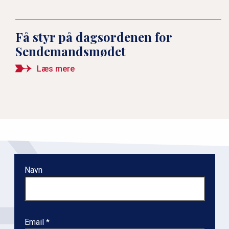
Få styr på dagsordenen for
Sendemandsmødet
Læs mere
Navn
Email